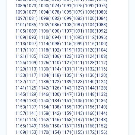
1089(1073)
1090(1074)
1091(1075)
1092(1076)
1093(1077)
1094(1078)
1095(1079)
1096(1080)
1097(1081)
1098(1082)
1099(1083)
1100(1084)
1101(1085)
1102(1086)
1103(1087)
1104(1088)
1105(1089)
1106(1090)
1107(1091)
1108(1092)
1109(1093)
1110(1094)
1111(1095)
1112(1096)
1113(1097)
1114(1098)
1115(1099)
1116(1100)
1117(1101)
1118(1102)
1119(1103)
1120(1104)
1121(1105)
1122(1106)
1123(1107)
1124(1108)
1125(1109)
1126(1110)
1127(1111)
1128(1112)
1129(1113)
1130(1114)
1131(1115)
1132(1116)
1133(1117)
1134(1118)
1135(1119)
1136(1120)
1137(1121)
1138(1122)
1139(1123)
1140(1124)
1141(1125)
1142(1126)
1143(1127)
1144(1128)
1145(1129)
1146(1130)
1147(1131)
1148(1132)
1149(1133)
1150(1134)
1151(1135)
1152(1136)
1153(1137)
1154(1138)
1155(1139)
1156(1140)
1157(1141)
1158(1142)
1159(1143)
1160(1144)
1161(1145)
1162(1146)
1163(1147)
1164(1148)
1165(1149)
1166(1150)
1167(1151)
1168(1152)
1169(1153)
1170(1154)
1171(1155)
1172(1156)