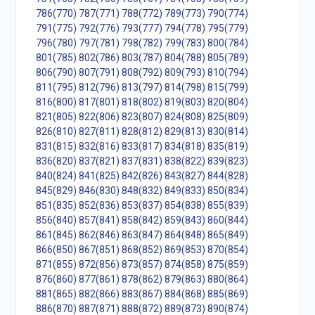
786(770)
787(771)
788(772)
789(773)
790(774)
791(775)
792(776)
793(777)
794(778)
795(779)
796(780)
797(781)
798(782)
799(783)
800(784)
801(785)
802(786)
803(787)
804(788)
805(789)
806(790)
807(791)
808(792)
809(793)
810(794)
811(795)
812(796)
813(797)
814(798)
815(799)
816(800)
817(801)
818(802)
819(803)
820(804)
821(805)
822(806)
823(807)
824(808)
825(809)
826(810)
827(811)
828(812)
829(813)
830(814)
831(815)
832(816)
833(817)
834(818)
835(819)
836(820)
837(821)
837(831)
838(822)
839(823)
840(824)
841(825)
842(826)
843(827)
844(828)
845(829)
846(830)
848(832)
849(833)
850(834)
851(835)
852(836)
853(837)
854(838)
855(839)
856(840)
857(841)
858(842)
859(843)
860(844)
861(845)
862(846)
863(847)
864(848)
865(849)
866(850)
867(851)
868(852)
869(853)
870(854)
871(855)
872(856)
873(857)
874(858)
875(859)
876(860)
877(861)
878(862)
879(863)
880(864)
881(865)
882(866)
883(867)
884(868)
885(869)
886(870)
887(871)
888(872)
889(873)
890(874)