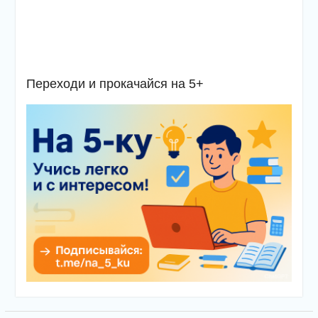
Переходи и прокачайся на 5+