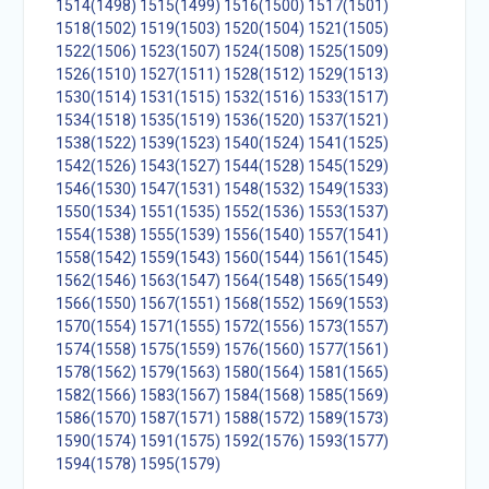
1514(1498)
1515(1499)
1516(1500)
1517(1501)
1518(1502)
1519(1503)
1520(1504)
1521(1505)
1522(1506)
1523(1507)
1524(1508)
1525(1509)
1526(1510)
1527(1511)
1528(1512)
1529(1513)
1530(1514)
1531(1515)
1532(1516)
1533(1517)
1534(1518)
1535(1519)
1536(1520)
1537(1521)
1538(1522)
1539(1523)
1540(1524)
1541(1525)
1542(1526)
1543(1527)
1544(1528)
1545(1529)
1546(1530)
1547(1531)
1548(1532)
1549(1533)
1550(1534)
1551(1535)
1552(1536)
1553(1537)
1554(1538)
1555(1539)
1556(1540)
1557(1541)
1558(1542)
1559(1543)
1560(1544)
1561(1545)
1562(1546)
1563(1547)
1564(1548)
1565(1549)
1566(1550)
1567(1551)
1568(1552)
1569(1553)
1570(1554)
1571(1555)
1572(1556)
1573(1557)
1574(1558)
1575(1559)
1576(1560)
1577(1561)
1578(1562)
1579(1563)
1580(1564)
1581(1565)
1582(1566)
1583(1567)
1584(1568)
1585(1569)
1586(1570)
1587(1571)
1588(1572)
1589(1573)
1590(1574)
1591(1575)
1592(1576)
1593(1577)
1594(1578)
1595(1579)