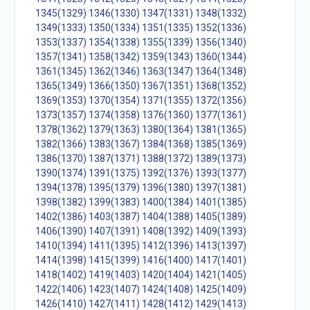
1345(1329)
1346(1330)
1347(1331)
1348(1332)
1349(1333)
1350(1334)
1351(1335)
1352(1336)
1353(1337)
1354(1338)
1355(1339)
1356(1340)
1357(1341)
1358(1342)
1359(1343)
1360(1344)
1361(1345)
1362(1346)
1363(1347)
1364(1348)
1365(1349)
1366(1350)
1367(1351)
1368(1352)
1369(1353)
1370(1354)
1371(1355)
1372(1356)
1373(1357)
1374(1358)
1376(1360)
1377(1361)
1378(1362)
1379(1363)
1380(1364)
1381(1365)
1382(1366)
1383(1367)
1384(1368)
1385(1369)
1386(1370)
1387(1371)
1388(1372)
1389(1373)
1390(1374)
1391(1375)
1392(1376)
1393(1377)
1394(1378)
1395(1379)
1396(1380)
1397(1381)
1398(1382)
1399(1383)
1400(1384)
1401(1385)
1402(1386)
1403(1387)
1404(1388)
1405(1389)
1406(1390)
1407(1391)
1408(1392)
1409(1393)
1410(1394)
1411(1395)
1412(1396)
1413(1397)
1414(1398)
1415(1399)
1416(1400)
1417(1401)
1418(1402)
1419(1403)
1420(1404)
1421(1405)
1422(1406)
1423(1407)
1424(1408)
1425(1409)
1426(1410)
1427(1411)
1428(1412)
1429(1413)