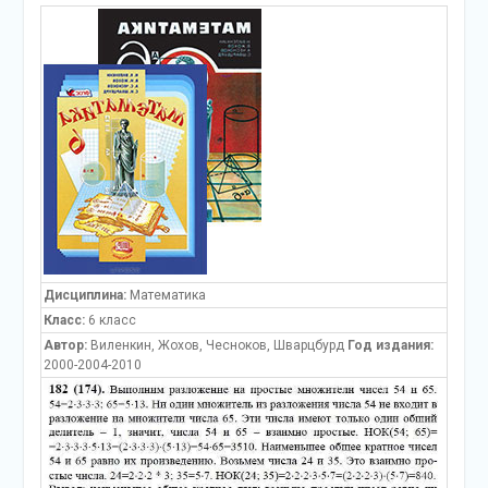
Дисциплина:
Математика
Класс:
6 класс
Автор:
Виленкин, Жохов, Чесноков, Шварцбурд
Год издания:
2000-2004-2010