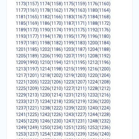
1173(1157)
1174(1158)
1175(1159)
1176(1160)
1177(1161)
1178(1162)
1179(1163)
1180(1164)
1181(1165)
1182(1166)
1183(1167)
1184(1168)
1185(1169)
1186(1170)
1187(1171)
1188(1172)
1189(1173)
1190(1174)
1191(1175)
1192(1176)
1193(1177)
1194(1178)
1195(1179)
1196(1180)
1197(1181)
1198(1182)
1199(1183)
1200(1184)
1201(1185)
1202(1186)
1203(1187)
1204(1188)
1205(1189)
1206(1190)
1207(1191)
1208(1192)
1209(1993)
1210(1194)
1211(1195)
1212(1196)
1213(1197)
1214(1198)
1215(1199)
1216(1200)
1217(1201)
1218(1202)
1219(1203)
1220(1204)
1221(1205)
1222(1206)
1223(1207)
1224(1208)
1225(1209)
1226(1210)
1227(1211)
1228(1212)
1229(1213)
1230(1214)
1231(1215)
1232(1216)
1233(1217)
1234(1218)
1235(1219)
1236(1220)
1237(1221)
1238(1222)
1239(1223)
1240(1224)
1241(1225)
1242(1226)
1243(1227)
1244(1228)
1245(1229)
1246(1230)
1247(1231)
1248(1232)
1249(1249)
1250(1234)
1251(1235)
1252(1236)
1253(1237)
1254(1238)
1255(1239)
1256(1240)