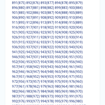
891(875)
892(876)
893(877)
894(878)
895(879)
896(880)
897(881)
898(882)
899(883)
900(884)
901(885)
902(886)
903(887)
904(888)
905(889)
906(890)
907(891)
908(892)
909(893)
910(894)
911(895)
912(896)
913(897)
914(898)
915(889)
916(900)
917(901)
918(902)
919(903)
920(904)
921(905)
922(906)
923(907)
924(908)
925(909)
926(910)
927(911)
928(912)
929(913)
930(914)
931(915)
932(916)
933(917)
934(918)
935(919)
936(920)
937(921)
938(922)
939(923)
940(924)
941(925)
942(926)
943(927)
944(928)
945(929)
946(930)
947(931)
949(933)
950(934)
951(935)
952(936)
953(937)
954(938)
955(939)
956(940)
957(941)
958(942)
959(943)
960(944)
961(945)
962(946)
963(947)
964(948)
965(949)
966(950)
967(951)
968(952)
969(953)
970(954)
971(955)
972(956)
973(957)
974(958)
975(959)
976(960)
977(961)
978(962)
979(963)
980(964)
981(965)
982(966)
983(967)
984(968)
985(969)
986(970)
987(971)
988(972)
989(973)
990(973)
991(975)
992(976)
993(977)
994(978)
995(979)
996(980)