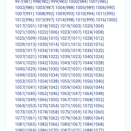
997(981)
998(982)
999(983)
1000(984)
1001(985)
1002(986)
1003(987)
1004(988)
1005(989)
1006(990)
1007(991)
1008(992)
1009(993)
1010(994)
1011(995)
1012(996)
1013(997)
1014(998)
1015(999)
1016(1000)
1017(1001)
1018(1002)
1019(1003)
1020(1004)
1021(1005)
1022(1006)
1023(1007)
1024(1008)
1025(1009)
1026(1010)
1027(1011)
1028(1012)
1029(1013)
1030(1014)
1031(1015)
1032(1016)
1033(1017)
1034(1018)
1035(1019)
1036(1020)
1037(1021)
1038(1022)
1039(1023)
1040(1024)
1041(1025)
1042(1026)
1043(1027)
1044(1028)
1045(1029)
1046(1030)
1047(1031)
1048(1032)
1049(1033)
1050(1034)
1051(1035)
1052(1036)
1053(1037)
1054(1038)
1055(1039)
1056(1040)
1057(1041)
1058(1042)
1059(1043)
1060(1044)
1061(1045)
1062(1046)
1063(1047)
1064(1048)
1065(1049)
1066(1050)
1067(1051)
1068(1052)
1069(1053)
1070(1054)
1071(1055)
1072(1056)
1073(1057)
1074(1058)
1075(1059)
1076(1060)
1077(1061)
1078(1062)
1079(1063)
1080(1064)
1081(1065)
1082(1066)
1083(1067)
1084(1068)
1085(1069)
1086(1070)
1087(1071)
1088(1072)