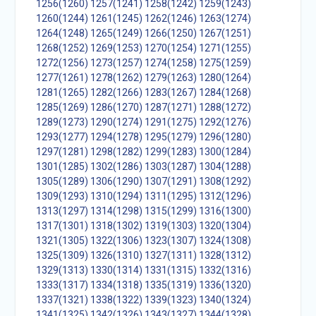
1256(1260)
1257(1241)
1258(1242)
1259(1243)
1260(1244)
1261(1245)
1262(1246)
1263(1274)
1264(1248)
1265(1249)
1266(1250)
1267(1251)
1268(1252)
1269(1253)
1270(1254)
1271(1255)
1272(1256)
1273(1257)
1274(1258)
1275(1259)
1277(1261)
1278(1262)
1279(1263)
1280(1264)
1281(1265)
1282(1266)
1283(1267)
1284(1268)
1285(1269)
1286(1270)
1287(1271)
1288(1272)
1289(1273)
1290(1274)
1291(1275)
1292(1276)
1293(1277)
1294(1278)
1295(1279)
1296(1280)
1297(1281)
1298(1282)
1299(1283)
1300(1284)
1301(1285)
1302(1286)
1303(1287)
1304(1288)
1305(1289)
1306(1290)
1307(1291)
1308(1292)
1309(1293)
1310(1294)
1311(1295)
1312(1296)
1313(1297)
1314(1298)
1315(1299)
1316(1300)
1317(1301)
1318(1302)
1319(1303)
1320(1304)
1321(1305)
1322(1306)
1323(1307)
1324(1308)
1325(1309)
1326(1310)
1327(1311)
1328(1312)
1329(1313)
1330(1314)
1331(1315)
1332(1316)
1333(1317)
1334(1318)
1335(1319)
1336(1320)
1337(1321)
1338(1322)
1339(1323)
1340(1324)
1341(1325)
1342(1326)
1343(1327)
1344(1328)