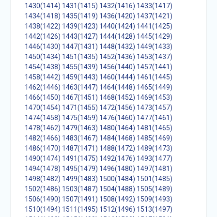
1430(1414)
1431(1415)
1432(1416)
1433(1417)
1434(1418)
1435(1419)
1436(1420)
1437(1421)
1438(1422)
1439(1423)
1440(1424)
1441(1425)
1442(1426)
1443(1427)
1444(1428)
1445(1429)
1446(1430)
1447(1431)
1448(1432)
1449(1433)
1450(1434)
1451(1435)
1452(1436)
1453(1437)
1454(1438)
1455(1439)
1456(1440)
1457(1441)
1458(1442)
1459(1443)
1460(1444)
1461(1445)
1462(1446)
1463(1447)
1464(1448)
1465(1449)
1466(1450)
1467(1451)
1468(1452)
1469(1453)
1470(1454)
1471(1455)
1472(1456)
1473(1457)
1474(1458)
1475(1459)
1476(1460)
1477(1461)
1478(1462)
1479(1463)
1480(1464)
1481(1465)
1482(1466)
1483(1467)
1484(1468)
1485(1469)
1486(1470)
1487(1471)
1488(1472)
1489(1473)
1490(1474)
1491(1475)
1492(1476)
1493(1477)
1494(1478)
1495(1479)
1496(1480)
1497(1481)
1498(1482)
1499(1483)
1500(1484)
1501(1485)
1502(1486)
1503(1487)
1504(1488)
1505(1489)
1506(1490)
1507(1491)
1508(1492)
1509(1493)
1510(1494)
1511(1495)
1512(1496)
1513(1497)