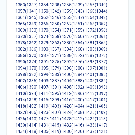
1353(1337)
1354(1338)
1355(1339)
1356(1340)
1357(1341)
1358(1342)
1359(1343)
1360(1344)
1361(1345)
1362(1346)
1363(1347)
1364(1348)
1365(1349)
1366(1350)
1367(1351)
1368(1352)
1369(1353)
1370(1354)
1371(1355)
1372(1356)
1373(1357)
1374(1358)
1376(1360)
1377(1361)
1378(1362)
1379(1363)
1380(1364)
1381(1365)
1382(1366)
1383(1367)
1384(1368)
1385(1369)
1386(1370)
1387(1371)
1388(1372)
1389(1373)
1390(1374)
1391(1375)
1392(1376)
1393(1377)
1394(1378)
1395(1379)
1396(1380)
1397(1381)
1398(1382)
1399(1383)
1400(1384)
1401(1385)
1402(1386)
1403(1387)
1404(1388)
1405(1389)
1406(1390)
1407(1391)
1408(1392)
1409(1393)
1410(1394)
1411(1395)
1412(1396)
1413(1397)
1414(1398)
1415(1399)
1416(1400)
1417(1401)
1418(1402)
1419(1403)
1420(1404)
1421(1405)
1422(1406)
1423(1407)
1424(1408)
1425(1409)
1426(1410)
1427(1411)
1428(1412)
1429(1413)
1430(1414)
1431(1415)
1432(1416)
1433(1417)
1434(1418)
1435(1419)
1436(1420)
1437(1421)