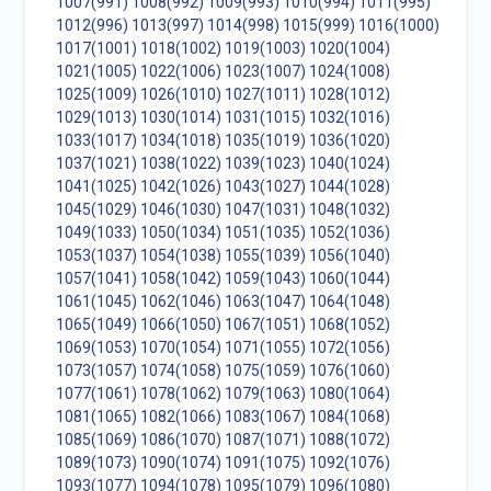
1007(991)
1008(992)
1009(993)
1010(994)
1011(995)
1012(996)
1013(997)
1014(998)
1015(999)
1016(1000)
1017(1001)
1018(1002)
1019(1003)
1020(1004)
1021(1005)
1022(1006)
1023(1007)
1024(1008)
1025(1009)
1026(1010)
1027(1011)
1028(1012)
1029(1013)
1030(1014)
1031(1015)
1032(1016)
1033(1017)
1034(1018)
1035(1019)
1036(1020)
1037(1021)
1038(1022)
1039(1023)
1040(1024)
1041(1025)
1042(1026)
1043(1027)
1044(1028)
1045(1029)
1046(1030)
1047(1031)
1048(1032)
1049(1033)
1050(1034)
1051(1035)
1052(1036)
1053(1037)
1054(1038)
1055(1039)
1056(1040)
1057(1041)
1058(1042)
1059(1043)
1060(1044)
1061(1045)
1062(1046)
1063(1047)
1064(1048)
1065(1049)
1066(1050)
1067(1051)
1068(1052)
1069(1053)
1070(1054)
1071(1055)
1072(1056)
1073(1057)
1074(1058)
1075(1059)
1076(1060)
1077(1061)
1078(1062)
1079(1063)
1080(1064)
1081(1065)
1082(1066)
1083(1067)
1084(1068)
1085(1069)
1086(1070)
1087(1071)
1088(1072)
1089(1073)
1090(1074)
1091(1075)
1092(1076)
1093(1077)
1094(1078)
1095(1079)
1096(1080)