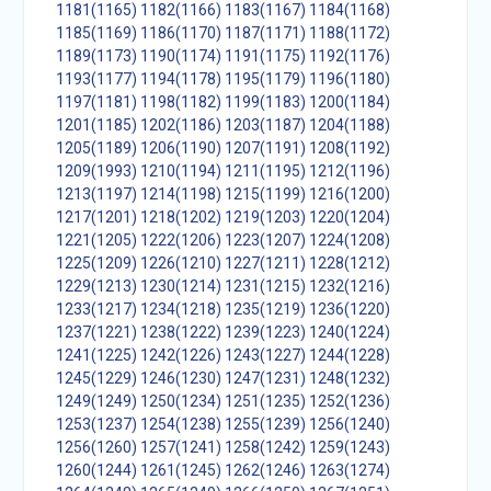
1181(1165)
1182(1166)
1183(1167)
1184(1168)
1185(1169)
1186(1170)
1187(1171)
1188(1172)
1189(1173)
1190(1174)
1191(1175)
1192(1176)
1193(1177)
1194(1178)
1195(1179)
1196(1180)
1197(1181)
1198(1182)
1199(1183)
1200(1184)
1201(1185)
1202(1186)
1203(1187)
1204(1188)
1205(1189)
1206(1190)
1207(1191)
1208(1192)
1209(1993)
1210(1194)
1211(1195)
1212(1196)
1213(1197)
1214(1198)
1215(1199)
1216(1200)
1217(1201)
1218(1202)
1219(1203)
1220(1204)
1221(1205)
1222(1206)
1223(1207)
1224(1208)
1225(1209)
1226(1210)
1227(1211)
1228(1212)
1229(1213)
1230(1214)
1231(1215)
1232(1216)
1233(1217)
1234(1218)
1235(1219)
1236(1220)
1237(1221)
1238(1222)
1239(1223)
1240(1224)
1241(1225)
1242(1226)
1243(1227)
1244(1228)
1245(1229)
1246(1230)
1247(1231)
1248(1232)
1249(1249)
1250(1234)
1251(1235)
1252(1236)
1253(1237)
1254(1238)
1255(1239)
1256(1240)
1256(1260)
1257(1241)
1258(1242)
1259(1243)
1260(1244)
1261(1245)
1262(1246)
1263(1274)