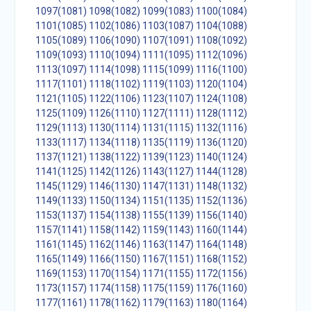
1097(1081)
1098(1082)
1099(1083)
1100(1084)
1101(1085)
1102(1086)
1103(1087)
1104(1088)
1105(1089)
1106(1090)
1107(1091)
1108(1092)
1109(1093)
1110(1094)
1111(1095)
1112(1096)
1113(1097)
1114(1098)
1115(1099)
1116(1100)
1117(1101)
1118(1102)
1119(1103)
1120(1104)
1121(1105)
1122(1106)
1123(1107)
1124(1108)
1125(1109)
1126(1110)
1127(1111)
1128(1112)
1129(1113)
1130(1114)
1131(1115)
1132(1116)
1133(1117)
1134(1118)
1135(1119)
1136(1120)
1137(1121)
1138(1122)
1139(1123)
1140(1124)
1141(1125)
1142(1126)
1143(1127)
1144(1128)
1145(1129)
1146(1130)
1147(1131)
1148(1132)
1149(1133)
1150(1134)
1151(1135)
1152(1136)
1153(1137)
1154(1138)
1155(1139)
1156(1140)
1157(1141)
1158(1142)
1159(1143)
1160(1144)
1161(1145)
1162(1146)
1163(1147)
1164(1148)
1165(1149)
1166(1150)
1167(1151)
1168(1152)
1169(1153)
1170(1154)
1171(1155)
1172(1156)
1173(1157)
1174(1158)
1175(1159)
1176(1160)
1177(1161)
1178(1162)
1179(1163)
1180(1164)