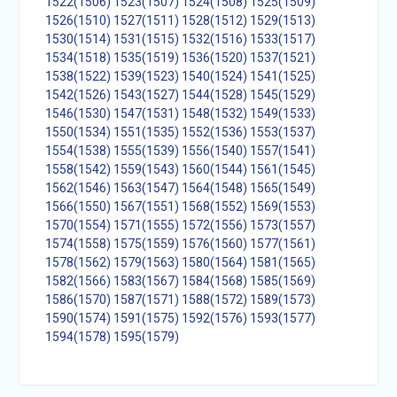
1522(1506)
1523(1507)
1524(1508)
1525(1509)
1526(1510)
1527(1511)
1528(1512)
1529(1513)
1530(1514)
1531(1515)
1532(1516)
1533(1517)
1534(1518)
1535(1519)
1536(1520)
1537(1521)
1538(1522)
1539(1523)
1540(1524)
1541(1525)
1542(1526)
1543(1527)
1544(1528)
1545(1529)
1546(1530)
1547(1531)
1548(1532)
1549(1533)
1550(1534)
1551(1535)
1552(1536)
1553(1537)
1554(1538)
1555(1539)
1556(1540)
1557(1541)
1558(1542)
1559(1543)
1560(1544)
1561(1545)
1562(1546)
1563(1547)
1564(1548)
1565(1549)
1566(1550)
1567(1551)
1568(1552)
1569(1553)
1570(1554)
1571(1555)
1572(1556)
1573(1557)
1574(1558)
1575(1559)
1576(1560)
1577(1561)
1578(1562)
1579(1563)
1580(1564)
1581(1565)
1582(1566)
1583(1567)
1584(1568)
1585(1569)
1586(1570)
1587(1571)
1588(1572)
1589(1573)
1590(1574)
1591(1575)
1592(1576)
1593(1577)
1594(1578)
1595(1579)