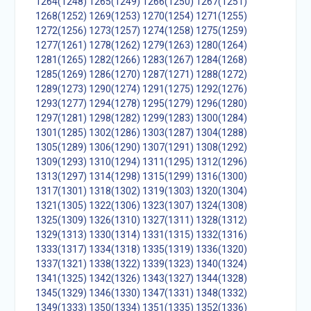
1264(1248)
1265(1249)
1266(1250)
1267(1251)
1268(1252)
1269(1253)
1270(1254)
1271(1255)
1272(1256)
1273(1257)
1274(1258)
1275(1259)
1277(1261)
1278(1262)
1279(1263)
1280(1264)
1281(1265)
1282(1266)
1283(1267)
1284(1268)
1285(1269)
1286(1270)
1287(1271)
1288(1272)
1289(1273)
1290(1274)
1291(1275)
1292(1276)
1293(1277)
1294(1278)
1295(1279)
1296(1280)
1297(1281)
1298(1282)
1299(1283)
1300(1284)
1301(1285)
1302(1286)
1303(1287)
1304(1288)
1305(1289)
1306(1290)
1307(1291)
1308(1292)
1309(1293)
1310(1294)
1311(1295)
1312(1296)
1313(1297)
1314(1298)
1315(1299)
1316(1300)
1317(1301)
1318(1302)
1319(1303)
1320(1304)
1321(1305)
1322(1306)
1323(1307)
1324(1308)
1325(1309)
1326(1310)
1327(1311)
1328(1312)
1329(1313)
1330(1314)
1331(1315)
1332(1316)
1333(1317)
1334(1318)
1335(1319)
1336(1320)
1337(1321)
1338(1322)
1339(1323)
1340(1324)
1341(1325)
1342(1326)
1343(1327)
1344(1328)
1345(1329)
1346(1330)
1347(1331)
1348(1332)
1349(1333)
1350(1334)
1351(1335)
1352(1336)