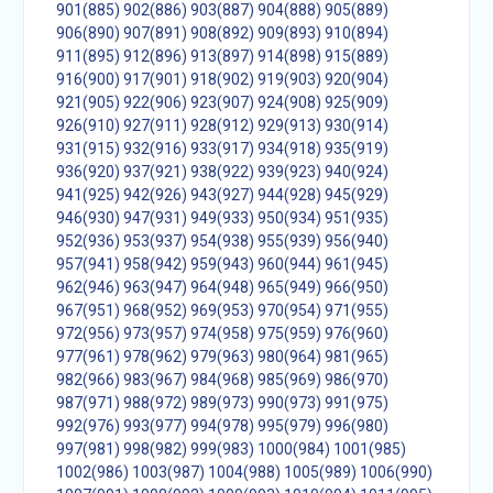
901(885)
902(886)
903(887)
904(888)
905(889)
906(890)
907(891)
908(892)
909(893)
910(894)
911(895)
912(896)
913(897)
914(898)
915(889)
916(900)
917(901)
918(902)
919(903)
920(904)
921(905)
922(906)
923(907)
924(908)
925(909)
926(910)
927(911)
928(912)
929(913)
930(914)
931(915)
932(916)
933(917)
934(918)
935(919)
936(920)
937(921)
938(922)
939(923)
940(924)
941(925)
942(926)
943(927)
944(928)
945(929)
946(930)
947(931)
949(933)
950(934)
951(935)
952(936)
953(937)
954(938)
955(939)
956(940)
957(941)
958(942)
959(943)
960(944)
961(945)
962(946)
963(947)
964(948)
965(949)
966(950)
967(951)
968(952)
969(953)
970(954)
971(955)
972(956)
973(957)
974(958)
975(959)
976(960)
977(961)
978(962)
979(963)
980(964)
981(965)
982(966)
983(967)
984(968)
985(969)
986(970)
987(971)
988(972)
989(973)
990(973)
991(975)
992(976)
993(977)
994(978)
995(979)
996(980)
997(981)
998(982)
999(983)
1000(984)
1001(985)
1002(986)
1003(987)
1004(988)
1005(989)
1006(990)