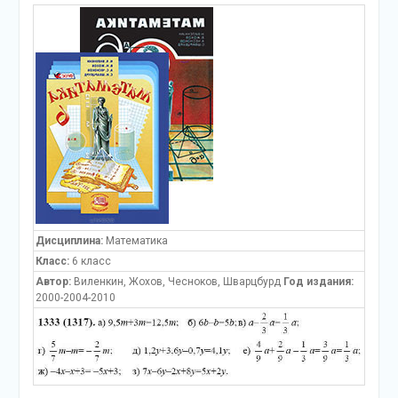
Дисциплина:
Математика
Класс:
6 класс
Автор:
Виленкин, Жохов, Чесноков, Шварцбурд
Год издания:
2000-2004-2010