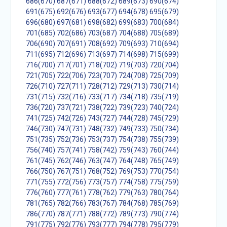
686(670)
687(671)
688(672)
689(673)
690(674)
691(675)
692(676)
693(677)
694(678)
695(679)
696(680)
697(681)
698(682)
699(683)
700(684)
701(685)
702(686)
703(687)
704(688)
705(689)
706(690)
707(691)
708(692)
709(693)
710(694)
711(695)
712(696)
713(697)
714(698)
715(699)
716(700)
717(701)
718(702)
719(703)
720(704)
721(705)
722(706)
723(707)
724(708)
725(709)
726(710)
727(711)
728(712)
729(713)
730(714)
731(715)
732(716)
733(717)
734(718)
735(719)
736(720)
737(721)
738(722)
739(723)
740(724)
741(725)
742(726)
743(727)
744(728)
745(729)
746(730)
747(731)
748(732)
749(733)
750(734)
751(735)
752(736)
753(737)
754(738)
755(739)
756(740)
757(741)
758(742)
759(743)
760(744)
761(745)
762(746)
763(747)
764(748)
765(749)
766(750)
767(751)
768(752)
769(753)
770(754)
771(755)
772(756)
773(757)
774(758)
775(759)
776(760)
777(761)
778(762)
779(763)
780(764)
781(765)
782(766)
783(767)
784(768)
785(769)
786(770)
787(771)
788(772)
789(773)
790(774)
791(775)
792(776)
793(777)
794(778)
795(779)