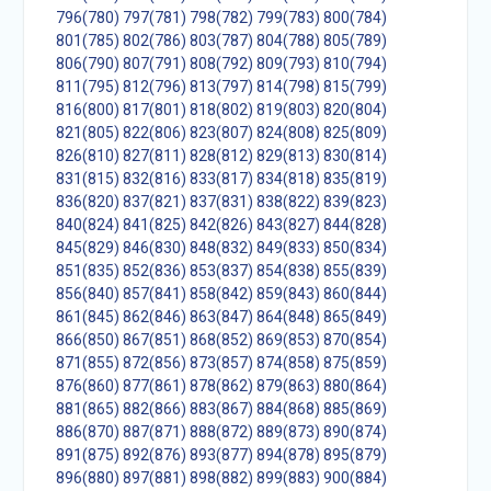
796(780)
797(781)
798(782)
799(783)
800(784)
801(785)
802(786)
803(787)
804(788)
805(789)
806(790)
807(791)
808(792)
809(793)
810(794)
811(795)
812(796)
813(797)
814(798)
815(799)
816(800)
817(801)
818(802)
819(803)
820(804)
821(805)
822(806)
823(807)
824(808)
825(809)
826(810)
827(811)
828(812)
829(813)
830(814)
831(815)
832(816)
833(817)
834(818)
835(819)
836(820)
837(821)
837(831)
838(822)
839(823)
840(824)
841(825)
842(826)
843(827)
844(828)
845(829)
846(830)
848(832)
849(833)
850(834)
851(835)
852(836)
853(837)
854(838)
855(839)
856(840)
857(841)
858(842)
859(843)
860(844)
861(845)
862(846)
863(847)
864(848)
865(849)
866(850)
867(851)
868(852)
869(853)
870(854)
871(855)
872(856)
873(857)
874(858)
875(859)
876(860)
877(861)
878(862)
879(863)
880(864)
881(865)
882(866)
883(867)
884(868)
885(869)
886(870)
887(871)
888(872)
889(873)
890(874)
891(875)
892(876)
893(877)
894(878)
895(879)
896(880)
897(881)
898(882)
899(883)
900(884)