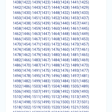
1438(1422)
1439(1423)
1440(1424)
1441(1425)
1442(1426)
1443(1427)
1444(1428)
1445(1429)
1446(1430)
1447(1431)
1448(1432)
1449(1433)
1450(1434)
1451(1435)
1452(1436)
1453(1437)
1454(1438)
1455(1439)
1456(1440)
1457(1441)
1458(1442)
1459(1443)
1460(1444)
1461(1445)
1462(1446)
1463(1447)
1464(1448)
1465(1449)
1466(1450)
1467(1451)
1468(1452)
1469(1453)
1470(1454)
1471(1455)
1472(1456)
1473(1457)
1474(1458)
1475(1459)
1476(1460)
1477(1461)
1478(1462)
1479(1463)
1480(1464)
1481(1465)
1482(1466)
1483(1467)
1484(1468)
1485(1469)
1486(1470)
1487(1471)
1488(1472)
1489(1473)
1490(1474)
1491(1475)
1492(1476)
1493(1477)
1494(1478)
1495(1479)
1496(1480)
1497(1481)
1498(1482)
1499(1483)
1500(1484)
1501(1485)
1502(1486)
1503(1487)
1504(1488)
1505(1489)
1506(1490)
1507(1491)
1508(1492)
1509(1493)
1510(1494)
1511(1495)
1512(1496)
1513(1497)
1514(1498)
1515(1499)
1516(1500)
1517(1501)
1518(1502)
1519(1503)
1520(1504)
1521(1505)