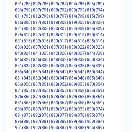
801(785)
802(786)
803(787)
804(788)
805(789)
806(790)
807(791)
808(792)
809(793)
810(794)
811(795)
812(796)
813(797)
814(798)
815(799)
816(800)
817(801)
818(802)
819(803)
820(804)
821(805)
822(806)
823(807)
824(808)
825(809)
826(810)
827(811)
828(812)
829(813)
830(814)
831(815)
832(816)
833(817)
834(818)
835(819)
836(820)
837(821)
837(831)
838(822)
839(823)
840(824)
841(825)
842(826)
843(827)
844(828)
845(829)
846(830)
848(832)
849(833)
850(834)
851(835)
852(836)
853(837)
854(838)
855(839)
856(840)
857(841)
858(842)
859(843)
860(844)
861(845)
862(846)
863(847)
864(848)
865(849)
866(850)
867(851)
868(852)
869(853)
870(854)
871(855)
872(856)
873(857)
874(858)
875(859)
876(860)
877(861)
878(862)
879(863)
880(864)
881(865)
882(866)
883(867)
884(868)
885(869)
886(870)
887(871)
888(872)
889(873)
890(874)
891(875)
892(876)
893(877)
894(878)
895(879)
896(880)
897(881)
898(882)
899(883)
900(884)
901(885)
902(886)
903(887)
904(888)
905(889)