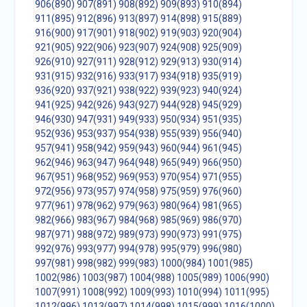
906(890)
907(891)
908(892)
909(893)
910(894)
911(895)
912(896)
913(897)
914(898)
915(889)
916(900)
917(901)
918(902)
919(903)
920(904)
921(905)
922(906)
923(907)
924(908)
925(909)
926(910)
927(911)
928(912)
929(913)
930(914)
931(915)
932(916)
933(917)
934(918)
935(919)
936(920)
937(921)
938(922)
939(923)
940(924)
941(925)
942(926)
943(927)
944(928)
945(929)
946(930)
947(931)
949(933)
950(934)
951(935)
952(936)
953(937)
954(938)
955(939)
956(940)
957(941)
958(942)
959(943)
960(944)
961(945)
962(946)
963(947)
964(948)
965(949)
966(950)
967(951)
968(952)
969(953)
970(954)
971(955)
972(956)
973(957)
974(958)
975(959)
976(960)
977(961)
978(962)
979(963)
980(964)
981(965)
982(966)
983(967)
984(968)
985(969)
986(970)
987(971)
988(972)
989(973)
990(973)
991(975)
992(976)
993(977)
994(978)
995(979)
996(980)
997(981)
998(982)
999(983)
1000(984)
1001(985)
1002(986)
1003(987)
1004(988)
1005(989)
1006(990)
1007(991)
1008(992)
1009(993)
1010(994)
1011(995)
1012(996)
1013(997)
1014(998)
1015(999)
1016(1000)