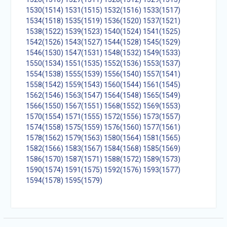
1530(1514)
1531(1515)
1532(1516)
1533(1517)
1534(1518)
1535(1519)
1536(1520)
1537(1521)
1538(1522)
1539(1523)
1540(1524)
1541(1525)
1542(1526)
1543(1527)
1544(1528)
1545(1529)
1546(1530)
1547(1531)
1548(1532)
1549(1533)
1550(1534)
1551(1535)
1552(1536)
1553(1537)
1554(1538)
1555(1539)
1556(1540)
1557(1541)
1558(1542)
1559(1543)
1560(1544)
1561(1545)
1562(1546)
1563(1547)
1564(1548)
1565(1549)
1566(1550)
1567(1551)
1568(1552)
1569(1553)
1570(1554)
1571(1555)
1572(1556)
1573(1557)
1574(1558)
1575(1559)
1576(1560)
1577(1561)
1578(1562)
1579(1563)
1580(1564)
1581(1565)
1582(1566)
1583(1567)
1584(1568)
1585(1569)
1586(1570)
1587(1571)
1588(1572)
1589(1573)
1590(1574)
1591(1575)
1592(1576)
1593(1577)
1594(1578)
1595(1579)