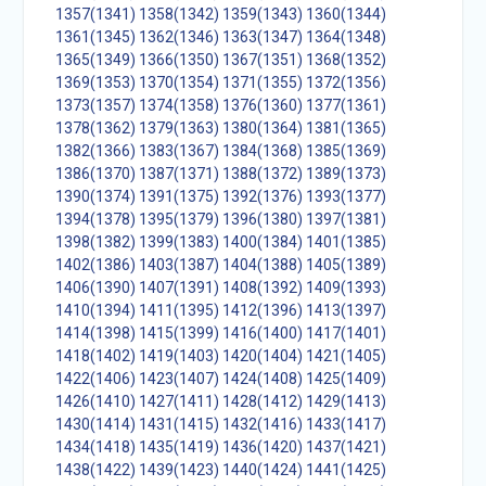
1357(1341)
1358(1342)
1359(1343)
1360(1344)
1361(1345)
1362(1346)
1363(1347)
1364(1348)
1365(1349)
1366(1350)
1367(1351)
1368(1352)
1369(1353)
1370(1354)
1371(1355)
1372(1356)
1373(1357)
1374(1358)
1376(1360)
1377(1361)
1378(1362)
1379(1363)
1380(1364)
1381(1365)
1382(1366)
1383(1367)
1384(1368)
1385(1369)
1386(1370)
1387(1371)
1388(1372)
1389(1373)
1390(1374)
1391(1375)
1392(1376)
1393(1377)
1394(1378)
1395(1379)
1396(1380)
1397(1381)
1398(1382)
1399(1383)
1400(1384)
1401(1385)
1402(1386)
1403(1387)
1404(1388)
1405(1389)
1406(1390)
1407(1391)
1408(1392)
1409(1393)
1410(1394)
1411(1395)
1412(1396)
1413(1397)
1414(1398)
1415(1399)
1416(1400)
1417(1401)
1418(1402)
1419(1403)
1420(1404)
1421(1405)
1422(1406)
1423(1407)
1424(1408)
1425(1409)
1426(1410)
1427(1411)
1428(1412)
1429(1413)
1430(1414)
1431(1415)
1432(1416)
1433(1417)
1434(1418)
1435(1419)
1436(1420)
1437(1421)
1438(1422)
1439(1423)
1440(1424)
1441(1425)