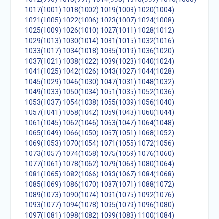
1017(1001)
1018(1002)
1019(1003)
1020(1004)
1021(1005)
1022(1006)
1023(1007)
1024(1008)
1025(1009)
1026(1010)
1027(1011)
1028(1012)
1029(1013)
1030(1014)
1031(1015)
1032(1016)
1033(1017)
1034(1018)
1035(1019)
1036(1020)
1037(1021)
1038(1022)
1039(1023)
1040(1024)
1041(1025)
1042(1026)
1043(1027)
1044(1028)
1045(1029)
1046(1030)
1047(1031)
1048(1032)
1049(1033)
1050(1034)
1051(1035)
1052(1036)
1053(1037)
1054(1038)
1055(1039)
1056(1040)
1057(1041)
1058(1042)
1059(1043)
1060(1044)
1061(1045)
1062(1046)
1063(1047)
1064(1048)
1065(1049)
1066(1050)
1067(1051)
1068(1052)
1069(1053)
1070(1054)
1071(1055)
1072(1056)
1073(1057)
1074(1058)
1075(1059)
1076(1060)
1077(1061)
1078(1062)
1079(1063)
1080(1064)
1081(1065)
1082(1066)
1083(1067)
1084(1068)
1085(1069)
1086(1070)
1087(1071)
1088(1072)
1089(1073)
1090(1074)
1091(1075)
1092(1076)
1093(1077)
1094(1078)
1095(1079)
1096(1080)
1097(1081)
1098(1082)
1099(1083)
1100(1084)