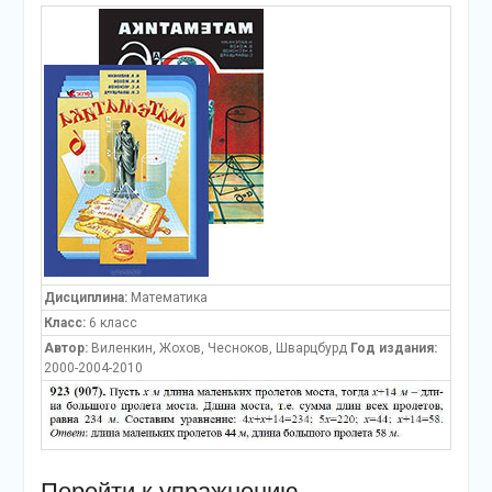
Дисциплина:
Математика
Класс:
6 класс
Автор:
Виленкин, Жохов, Чесноков, Шварцбурд
Год издания:
2000-2004-2010
Перейти к упражнению