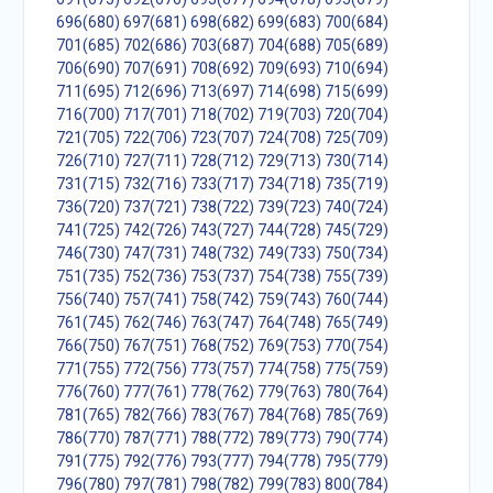
696(680)
697(681)
698(682)
699(683)
700(684)
701(685)
702(686)
703(687)
704(688)
705(689)
706(690)
707(691)
708(692)
709(693)
710(694)
711(695)
712(696)
713(697)
714(698)
715(699)
716(700)
717(701)
718(702)
719(703)
720(704)
721(705)
722(706)
723(707)
724(708)
725(709)
726(710)
727(711)
728(712)
729(713)
730(714)
731(715)
732(716)
733(717)
734(718)
735(719)
736(720)
737(721)
738(722)
739(723)
740(724)
741(725)
742(726)
743(727)
744(728)
745(729)
746(730)
747(731)
748(732)
749(733)
750(734)
751(735)
752(736)
753(737)
754(738)
755(739)
756(740)
757(741)
758(742)
759(743)
760(744)
761(745)
762(746)
763(747)
764(748)
765(749)
766(750)
767(751)
768(752)
769(753)
770(754)
771(755)
772(756)
773(757)
774(758)
775(759)
776(760)
777(761)
778(762)
779(763)
780(764)
781(765)
782(766)
783(767)
784(768)
785(769)
786(770)
787(771)
788(772)
789(773)
790(774)
791(775)
792(776)
793(777)
794(778)
795(779)
796(780)
797(781)
798(782)
799(783)
800(784)