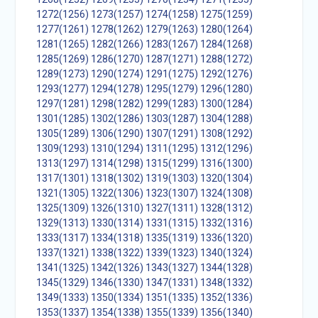
1272(1256)
1273(1257)
1274(1258)
1275(1259)
1277(1261)
1278(1262)
1279(1263)
1280(1264)
1281(1265)
1282(1266)
1283(1267)
1284(1268)
1285(1269)
1286(1270)
1287(1271)
1288(1272)
1289(1273)
1290(1274)
1291(1275)
1292(1276)
1293(1277)
1294(1278)
1295(1279)
1296(1280)
1297(1281)
1298(1282)
1299(1283)
1300(1284)
1301(1285)
1302(1286)
1303(1287)
1304(1288)
1305(1289)
1306(1290)
1307(1291)
1308(1292)
1309(1293)
1310(1294)
1311(1295)
1312(1296)
1313(1297)
1314(1298)
1315(1299)
1316(1300)
1317(1301)
1318(1302)
1319(1303)
1320(1304)
1321(1305)
1322(1306)
1323(1307)
1324(1308)
1325(1309)
1326(1310)
1327(1311)
1328(1312)
1329(1313)
1330(1314)
1331(1315)
1332(1316)
1333(1317)
1334(1318)
1335(1319)
1336(1320)
1337(1321)
1338(1322)
1339(1323)
1340(1324)
1341(1325)
1342(1326)
1343(1327)
1344(1328)
1345(1329)
1346(1330)
1347(1331)
1348(1332)
1349(1333)
1350(1334)
1351(1335)
1352(1336)
1353(1337)
1354(1338)
1355(1339)
1356(1340)