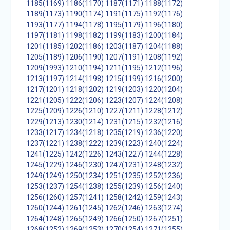
1185(1169)
1186(1170)
1187(1171)
1188(1172)
1189(1173)
1190(1174)
1191(1175)
1192(1176)
1193(1177)
1194(1178)
1195(1179)
1196(1180)
1197(1181)
1198(1182)
1199(1183)
1200(1184)
1201(1185)
1202(1186)
1203(1187)
1204(1188)
1205(1189)
1206(1190)
1207(1191)
1208(1192)
1209(1993)
1210(1194)
1211(1195)
1212(1196)
1213(1197)
1214(1198)
1215(1199)
1216(1200)
1217(1201)
1218(1202)
1219(1203)
1220(1204)
1221(1205)
1222(1206)
1223(1207)
1224(1208)
1225(1209)
1226(1210)
1227(1211)
1228(1212)
1229(1213)
1230(1214)
1231(1215)
1232(1216)
1233(1217)
1234(1218)
1235(1219)
1236(1220)
1237(1221)
1238(1222)
1239(1223)
1240(1224)
1241(1225)
1242(1226)
1243(1227)
1244(1228)
1245(1229)
1246(1230)
1247(1231)
1248(1232)
1249(1249)
1250(1234)
1251(1235)
1252(1236)
1253(1237)
1254(1238)
1255(1239)
1256(1240)
1256(1260)
1257(1241)
1258(1242)
1259(1243)
1260(1244)
1261(1245)
1262(1246)
1263(1274)
1264(1248)
1265(1249)
1266(1250)
1267(1251)
1268(1252)
1269(1253)
1270(1254)
1271(1255)