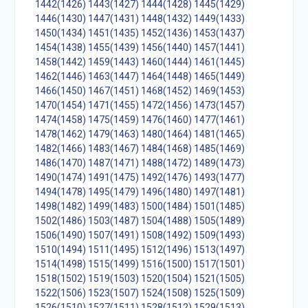
1442(1426)
1443(1427)
1444(1428)
1445(1429)
1446(1430)
1447(1431)
1448(1432)
1449(1433)
1450(1434)
1451(1435)
1452(1436)
1453(1437)
1454(1438)
1455(1439)
1456(1440)
1457(1441)
1458(1442)
1459(1443)
1460(1444)
1461(1445)
1462(1446)
1463(1447)
1464(1448)
1465(1449)
1466(1450)
1467(1451)
1468(1452)
1469(1453)
1470(1454)
1471(1455)
1472(1456)
1473(1457)
1474(1458)
1475(1459)
1476(1460)
1477(1461)
1478(1462)
1479(1463)
1480(1464)
1481(1465)
1482(1466)
1483(1467)
1484(1468)
1485(1469)
1486(1470)
1487(1471)
1488(1472)
1489(1473)
1490(1474)
1491(1475)
1492(1476)
1493(1477)
1494(1478)
1495(1479)
1496(1480)
1497(1481)
1498(1482)
1499(1483)
1500(1484)
1501(1485)
1502(1486)
1503(1487)
1504(1488)
1505(1489)
1506(1490)
1507(1491)
1508(1492)
1509(1493)
1510(1494)
1511(1495)
1512(1496)
1513(1497)
1514(1498)
1515(1499)
1516(1500)
1517(1501)
1518(1502)
1519(1503)
1520(1504)
1521(1505)
1522(1506)
1523(1507)
1524(1508)
1525(1509)
1526(1510)
1527(1511)
1528(1512)
1529(1513)