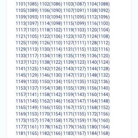
1101(1085)
1102(1086)
1103(1087)
1104(1088)
1105(1089)
1106(1090)
1107(1091)
1108(1092)
1109(1093)
1110(1094)
1111(1095)
1112(1096)
1113(1097)
1114(1098)
1115(1099)
1116(1100)
1117(1101)
1118(1102)
1119(1103)
1120(1104)
1121(1105)
1122(1106)
1123(1107)
1124(1108)
1125(1109)
1126(1110)
1127(1111)
1128(1112)
1129(1113)
1130(1114)
1131(1115)
1132(1116)
1133(1117)
1134(1118)
1135(1119)
1136(1120)
1137(1121)
1138(1122)
1139(1123)
1140(1124)
1141(1125)
1142(1126)
1143(1127)
1144(1128)
1145(1129)
1146(1130)
1147(1131)
1148(1132)
1149(1133)
1150(1134)
1151(1135)
1152(1136)
1153(1137)
1154(1138)
1155(1139)
1156(1140)
1157(1141)
1158(1142)
1159(1143)
1160(1144)
1161(1145)
1162(1146)
1163(1147)
1164(1148)
1165(1149)
1166(1150)
1167(1151)
1168(1152)
1169(1153)
1170(1154)
1171(1155)
1172(1156)
1173(1157)
1174(1158)
1175(1159)
1176(1160)
1177(1161)
1178(1162)
1179(1163)
1180(1164)
1181(1165)
1182(1166)
1183(1167)
1184(1168)