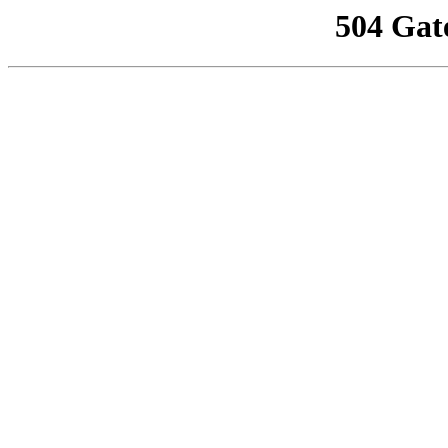
504 Gat