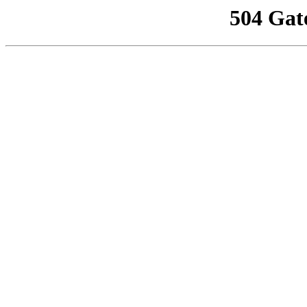
504 Gat