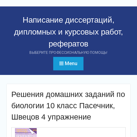
Перейти
к
Написание диссертаций,
контенту
дипломных и курсовых работ,
рефератов
ВЫБЕРИТЕ ПРОФЕССИОНАЛЬНУЮ ПОМОЩЬ!
Menu
Решения домашних заданий по
биологии 10 класс Пасечник,
Швецов 4 упражнение