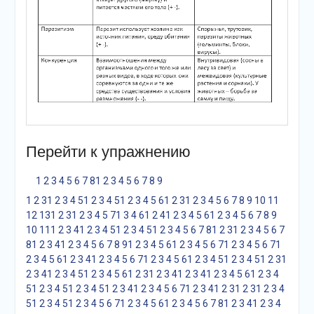
Перейти к упражнению
1
2
3
4
5
6
7
8
1
2
3
4
5
6
7
8
9
1
2
3
1
2
3
4
5
1
2
3
4
5
1
2
3
4
5
6
1
2
3
1
2
3
4
5
6
7
8
9
10
11
12
13
1
2
3
1
2
3
4
5
7
1
3
4
6
1
2
4
1
2
3
4
5
6
1
2
3
4
5
6
7
8
9
10
11
1
2
3
4
1
2
3
4
5
1
2
3
4
5
1
2
3
4
5
6
7
8
1
2
3
1
2
3
4
5
6
7
8
1
2
3
4
1
2
3
4
5
6
7
8
9
1
2
3
4
5
6
1
2
3
4
5
6
7
1
2
3
4
5
6
7
1
2
3
4
5
6
1
2
3
4
1
2
3
4
5
6
7
1
2
3
4
5
6
1
2
3
4
5
1
2
3
4
5
1
2
3
1
2
3
4
1
2
3
4
5
1
2
3
4
5
6
1
2
3
1
2
3
4
1
2
3
4
1
2
3
4
5
6
1
2
3
4
5
1
2
3
4
5
1
2
3
4
5
1
2
3
4
1
2
3
4
5
6
7
1
2
3
4
1
2
3
1
2
3
1
2
3
4
5
1
2
3
4
5
1
2
3
4
5
6
7
1
2
3
4
5
6
1
2
3
4
5
6
7
8
1
2
3
4
1
2
3
4