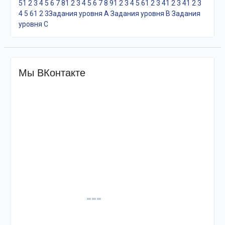
5
1
2
3
4
5
6
7
8
1
2
3
4
5
6
7
8
9
1
2
3
4
5
6
1
2
3
4
1
2
3
4
1
2
3
4
5
6
1
2
3
Задания уровня A
Задания уровня B
Задания
уровня С
Мы ВКонтакте