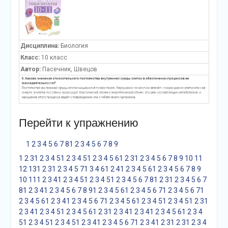
Дисциплина:
Биология
Класс:
10 класс
Автор:
Пасечник, Швецов
Перейти к упражнению
1
2
3
4
5
6
7
8
1
2
3
4
5
6
7
8
9
1
2
3
1
2
3
4
5
1
2
3
4
5
1
2
3
4
5
6
1
2
3
1
2
3
4
5
6
7
8
9
10
11
12
13
1
2
3
1
2
3
4
5
7
1
3
4
6
1
2
4
1
2
3
4
5
6
1
2
3
4
5
6
7
8
9
10
11
1
2
3
4
1
2
3
4
5
1
2
3
4
5
1
2
3
4
5
6
7
8
1
2
3
1
2
3
4
5
6
7
8
1
2
3
4
1
2
3
4
5
6
7
8
9
1
2
3
4
5
6
1
2
3
4
5
6
7
1
2
3
4
5
6
7
1
2
3
4
5
6
1
2
3
4
1
2
3
4
5
6
7
1
2
3
4
5
6
1
2
3
4
5
1
2
3
4
5
1
2
3
1
2
3
4
1
2
3
4
5
1
2
3
4
5
6
1
2
3
1
2
3
4
1
2
3
4
1
2
3
4
5
6
1
2
3
4
5
1
2
3
4
5
1
2
3
4
5
1
2
3
4
1
2
3
4
5
6
7
1
2
3
4
1
2
3
1
2
3
1
2
3
4