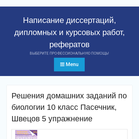
Перейти
к
Написание диссертаций,
контенту
дипломных и курсовых работ,
рефератов
ВЫБЕРИТЕ ПРОФЕССИОНАЛЬНУЮ ПОМОЩЬ!
Menu
Решения домашних заданий по
биологии 10 класс Пасечник,
Швецов 5 упражнение