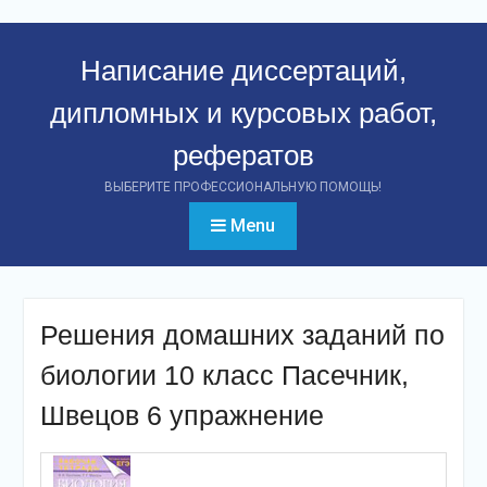
Перейти
к
Написание диссертаций,
контенту
дипломных и курсовых работ,
рефератов
ВЫБЕРИТЕ ПРОФЕССИОНАЛЬНУЮ ПОМОЩЬ!
Menu
Решения домашних заданий по
биологии 10 класс Пасечник,
Швецов 6 упражнение