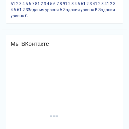
5
1
2
3
4
5
6
7
8
1
2
3
4
5
6
7
8
9
1
2
3
4
5
6
1
2
3
4
1
2
3
4
1
2
3
4
5
6
1
2
3
Задания уровня A
Задания уровня B
Задания
уровня С
Мы ВКонтакте