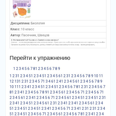
Дисциплина:
Биология
Класс:
10 класс
Автор:
Пасечник, Швецов
Перейти к упражнению
1
2
3
4
5
6
7
8
1
2
3
4
5
6
7
8
9
1
2
3
1
2
3
4
5
1
2
3
4
5
1
2
3
4
5
6
1
2
3
1
2
3
4
5
6
7
8
9
10
11
12
13
1
2
3
1
2
3
4
5
7
1
3
4
6
1
2
4
1
2
3
4
5
6
1
2
3
4
5
6
7
8
9
10
11
1
2
3
4
1
2
3
4
5
1
2
3
4
5
1
2
3
4
5
6
7
8
1
2
3
1
2
3
4
5
6
7
8
1
2
3
4
1
2
3
4
5
6
7
8
9
1
2
3
4
5
6
1
2
3
4
5
6
7
1
2
3
4
5
6
7
1
2
3
4
5
6
1
2
3
4
1
2
3
4
5
6
7
1
2
3
4
5
6
1
2
3
4
5
1
2
3
4
5
1
2
3
1
2
3
4
1
2
3
4
5
1
2
3
4
5
6
1
2
3
1
2
3
4
1
2
3
4
1
2
3
4
5
6
1
2
3
4
5
1
2
3
4
5
1
2
3
4
5
1
2
3
4
1
2
3
4
5
6
7
1
2
3
4
1
2
3
1
2
3
1
2
3
4
5
1
2
3
4
5
1
2
3
4
5
6
7
1
2
3
4
5
6
1
2
3
4
5
6
7
8
1
2
3
4
1
2
3
4