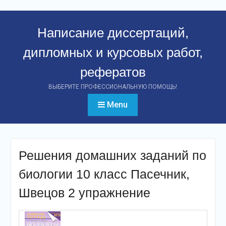
Перейти
к
Написание диссертаций,
контенту
дипломных и курсовых работ,
рефератов
ВЫБЕРИТЕ ПРОФЕССИОНАЛЬНУЮ ПОМОЩЬ!
Menu
Решения домашних заданий по
биологии 10 класс Пасечник,
Швецов 2 упражнение