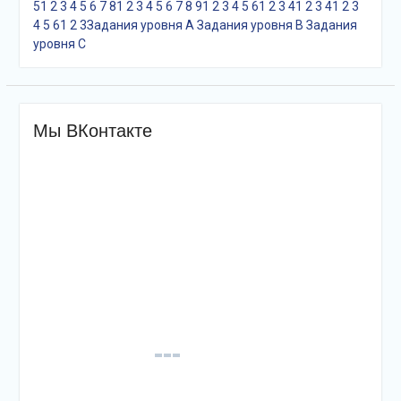
5
1
2
3
4
5
6
7
8
1
2
3
4
5
6
7
8
9
1
2
3
4
5
6
1
2
3
4
1
2
3
4
1
2
3
4
5
6
1
2
3
Задания уровня A
Задания уровня B
Задания
уровня С
Мы ВКонтакте