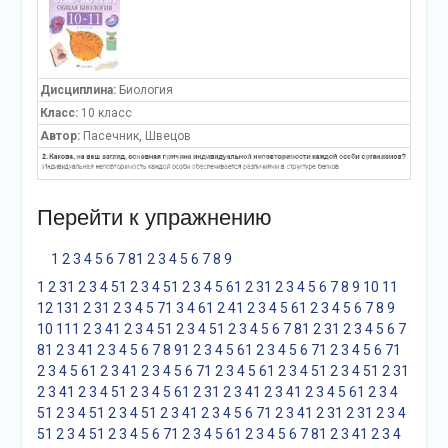
Дисциплина:
Биология
Класс:
10 класс
Автор:
Пасечник, Швецов
Перейти к упражнению
1
2
3
4
5
6
7
8
1
2
3
4
5
6
7
8
9
1
2
3
1
2
3
4
5
1
2
3
4
5
1
2
3
4
5
6
1
2
3
1
2
3
4
5
6
7
8
9
10
11
12
13
1
2
3
1
2
3
4
5
7
1
3
4
6
1
2
4
1
2
3
4
5
6
1
2
3
4
5
6
7
8
9
10
11
1
2
3
4
1
2
3
4
5
1
2
3
4
5
1
2
3
4
5
6
7
8
1
2
3
1
2
3
4
5
6
7
8
1
2
3
4
1
2
3
4
5
6
7
8
9
1
2
3
4
5
6
1
2
3
4
5
6
7
1
2
3
4
5
6
7
1
2
3
4
5
6
1
2
3
4
1
2
3
4
5
6
7
1
2
3
4
5
6
1
2
3
4
5
1
2
3
4
5
1
2
3
1
2
3
4
1
2
3
4
5
1
2
3
4
5
6
1
2
3
1
2
3
4
1
2
3
4
1
2
3
4
5
6
1
2
3
4
5
1
2
3
4
5
1
2
3
4
5
1
2
3
4
1
2
3
4
5
6
7
1
2
3
4
1
2
3
1
2
3
1
2
3
4
5
1
2
3
4
5
1
2
3
4
5
6
7
1
2
3
4
5
6
1
2
3
4
5
6
7
8
1
2
3
4
1
2
3
4