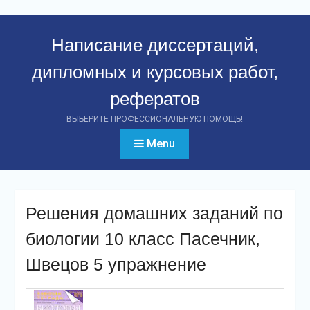
Перейти
к
Написание диссертаций,
контенту
дипломных и курсовых работ,
рефератов
ВЫБЕРИТЕ ПРОФЕССИОНАЛЬНУЮ ПОМОЩЬ!
Menu
Решения домашних заданий по
биологии 10 класс Пасечник,
Швецов 5 упражнение