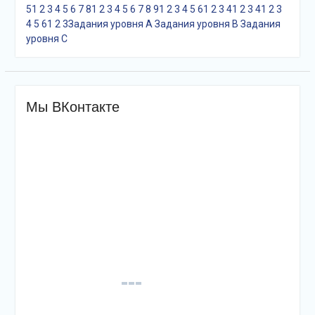
5
1
2
3
4
5
6
7
8
1
2
3
4
5
6
7
8
9
1
2
3
4
5
6
1
2
3
4
1
2
3
4
1
2
3
4
5
6
1
2
3
Задания уровня A
Задания уровня B
Задания
уровня С
Мы ВКонтакте