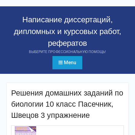
Перейти
к
Написание диссертаций,
контенту
дипломных и курсовых работ,
рефератов
ВЫБЕРИТЕ ПРОФЕССИОНАЛЬНУЮ ПОМОЩЬ!
Menu
Решения домашних заданий по
биологии 10 класс Пасечник,
Швецов 3 упражнение