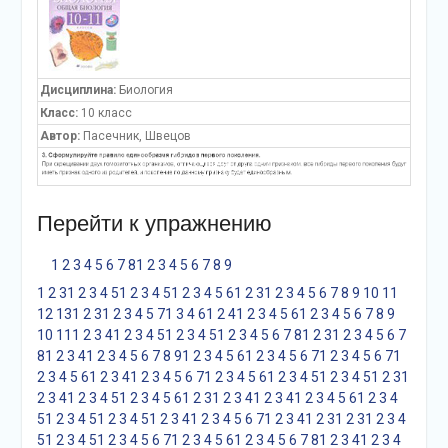
Дисциплина:
Биология
Класс:
10 класс
Автор:
Пасечник, Швецов
Перейти к упражнению
1
2
3
4
5
6
7
8
1
2
3
4
5
6
7
8
9
1
2
3
1
2
3
4
5
1
2
3
4
5
1
2
3
4
5
6
1
2
3
1
2
3
4
5
6
7
8
9
10
11
12
13
1
2
3
1
2
3
4
5
7
1
3
4
6
1
2
4
1
2
3
4
5
6
1
2
3
4
5
6
7
8
9
10
11
1
2
3
4
1
2
3
4
5
1
2
3
4
5
1
2
3
4
5
6
7
8
1
2
3
1
2
3
4
5
6
7
8
1
2
3
4
1
2
3
4
5
6
7
8
9
1
2
3
4
5
6
1
2
3
4
5
6
7
1
2
3
4
5
6
7
1
2
3
4
5
6
1
2
3
4
1
2
3
4
5
6
7
1
2
3
4
5
6
1
2
3
4
5
1
2
3
4
5
1
2
3
1
2
3
4
1
2
3
4
5
1
2
3
4
5
6
1
2
3
1
2
3
4
1
2
3
4
1
2
3
4
5
6
1
2
3
4
5
1
2
3
4
5
1
2
3
4
5
1
2
3
4
1
2
3
4
5
6
7
1
2
3
4
1
2
3
1
2
3
1
2
3
4
5
1
2
3
4
5
1
2
3
4
5
6
7
1
2
3
4
5
6
1
2
3
4
5
6
7
8
1
2
3
4
1
2
3
4