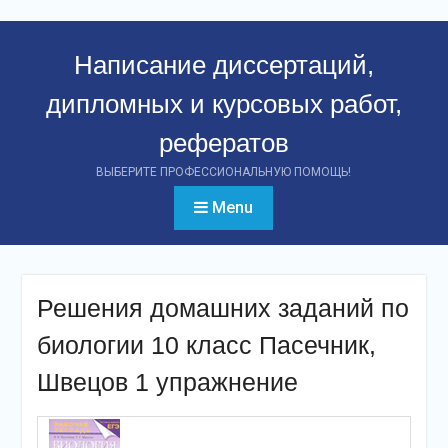
Перейти
к
Написание диссертаций,
контенту
дипломных и курсовых работ,
рефератов
ВЫБЕРИТЕ ПРОФЕССИОНАЛЬНУЮ ПОМОЩЬ!
Menu
Решения домашних заданий по
биологии 10 класс Пасечник,
Швецов 1 упражнение