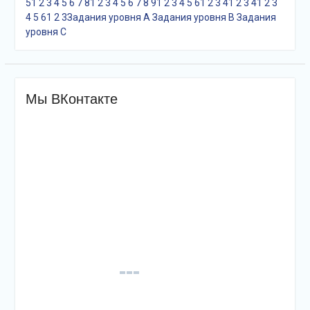
5
1
2
3
4
5
6
7
8
1
2
3
4
5
6
7
8
9
1
2
3
4
5
6
1
2
3
4
1
2
3
4
1
2
3
4
5
6
1
2
3
Задания уровня A
Задания уровня B
Задания
уровня С
Мы ВКонтакте