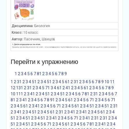
Дисциплина:
Биология
Класс:
10 класс
Автор:
Пасечник, Швецов
Перейти к упражнению
1
2
3
4
5
6
7
8
1
2
3
4
5
6
7
8
9
1
2
3
1
2
3
4
5
1
2
3
4
5
1
2
3
4
5
6
1
2
3
1
2
3
4
5
6
7
8
9
10
11
12
13
1
2
3
1
2
3
4
5
7
1
3
4
6
1
2
4
1
2
3
4
5
6
1
2
3
4
5
6
7
8
9
10
11
1
2
3
4
1
2
3
4
5
1
2
3
4
5
1
2
3
4
5
6
7
8
1
2
3
1
2
3
4
5
6
7
8
1
2
3
4
1
2
3
4
5
6
7
8
9
1
2
3
4
5
6
1
2
3
4
5
6
7
1
2
3
4
5
6
7
1
2
3
4
5
6
1
2
3
4
1
2
3
4
5
6
7
1
2
3
4
5
6
1
2
3
4
5
1
2
3
4
5
1
2
3
1
2
3
4
1
2
3
4
5
1
2
3
4
5
6
1
2
3
1
2
3
4
1
2
3
4
1
2
3
4
5
6
1
2
3
4
5
1
2
3
4
5
1
2
3
4
5
1
2
3
4
1
2
3
4
5
6
7
1
2
3
4
1
2
3
1
2
3
1
2
3
4
5
1
2
3
4
5
1
2
3
4
5
6
7
1
2
3
4
5
6
1
2
3
4
5
6
7
8
1
2
3
4
1
2
3
4