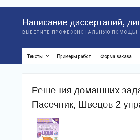
Перейти
к
Написание диссертаций, ди
контенту
ВЫБЕРИТЕ ПРОФЕССИОНАЛЬНУЮ ПОМОЩЬ!
Тексты
Примеры работ
Форма заказа
Решения домашних зада
Пасечник, Швецов 2 уп