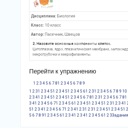
Дисциплина:
Биология
Класс:
10 класс
Автор:
Пасечник, Швецов
Перейти к упражнению
1
2
3
4
5
6
7
8
1
2
3
4
5
6
7
8
9
1
2
3
1
2
3
4
5
1
2
3
4
5
1
2
3
4
5
6
1
2
3
1
2
3
4
5
6
7
8
9
10
2
3
4
1
2
3
4
5
1
2
3
4
5
1
2
3
4
5
6
7
8
1
2
3
1
2
3
4
5
6
7
8
1
3
4
1
2
3
4
5
6
7
1
2
3
4
5
6
1
2
3
4
5
1
2
3
4
5
1
2
3
1
2
3
4
1
5
1
2
3
4
1
2
3
4
5
6
7
1
2
3
4
1
2
3
1
2
3
1
2
3
4
5
1
2
3
4
5
1
5
6
7
8
9
1
2
3
4
5
6
1
2
3
4
1
2
3
4
1
2
3
4
5
6
1
2
3
Задания