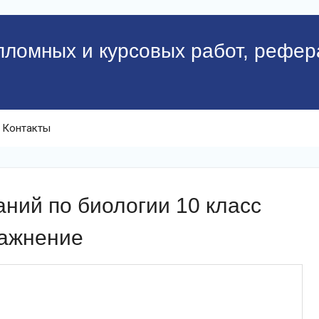
пломных и курсовых работ, рефер
Контакты
ний по биологии 10 класс
ражнение