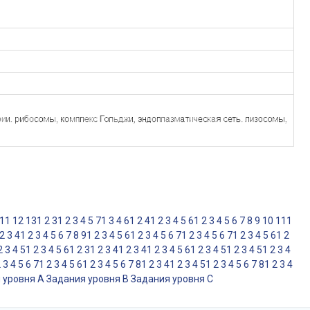
11
12
13
1
2
3
1
2
3
4
5
7
1
3
4
6
1
2
4
1
2
3
4
5
6
1
2
3
4
5
6
7
8
9
10
11
1
2
3
4
1
2
3
4
5
6
7
8
9
1
2
3
4
5
6
1
2
3
4
5
6
7
1
2
3
4
5
6
7
1
2
3
4
5
6
1
2
2
3
4
5
1
2
3
4
5
6
1
2
3
1
2
3
4
1
2
3
4
1
2
3
4
5
6
1
2
3
4
5
1
2
3
4
5
1
2
3
4
2
3
4
5
6
7
1
2
3
4
5
6
1
2
3
4
5
6
7
8
1
2
3
4
1
2
3
4
5
1
2
3
4
5
6
7
8
1
2
3
4
 уровня A
Задания уровня B
Задания уровня С