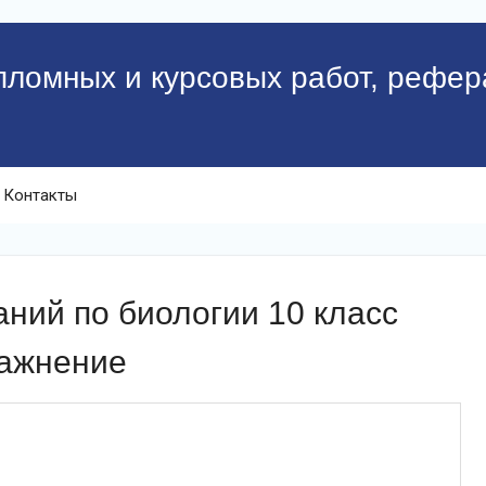
пломных и курсовых работ, рефер
Контакты
ний по биологии 10 класс
ражнение