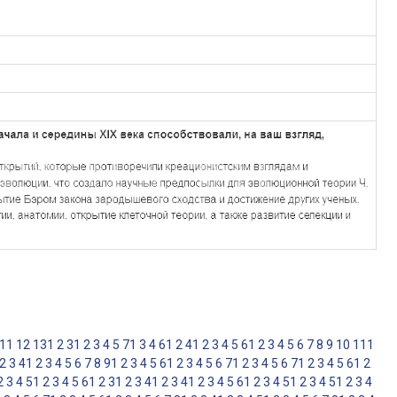
11
12
13
1
2
3
1
2
3
4
5
7
1
3
4
6
1
2
4
1
2
3
4
5
6
1
2
3
4
5
6
7
8
9
10
11
1
2
3
4
1
2
3
4
5
6
7
8
9
1
2
3
4
5
6
1
2
3
4
5
6
7
1
2
3
4
5
6
7
1
2
3
4
5
6
1
2
2
3
4
5
1
2
3
4
5
6
1
2
3
1
2
3
4
1
2
3
4
1
2
3
4
5
6
1
2
3
4
5
1
2
3
4
5
1
2
3
4