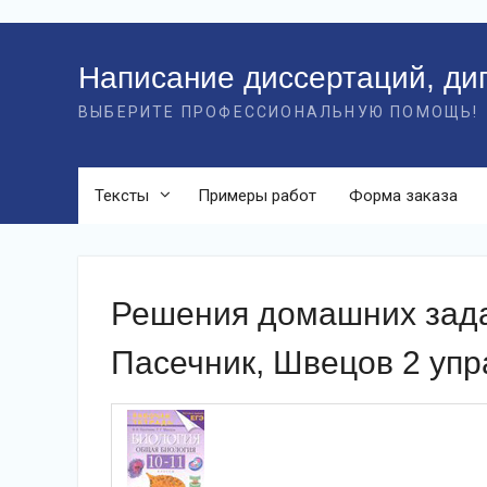
Перейти
к
Написание диссертаций, ди
контенту
ВЫБЕРИТЕ ПРОФЕССИОНАЛЬНУЮ ПОМОЩЬ!
Тексты
Примеры работ
Форма заказа
Решения домашних зада
Пасечник, Швецов 2 уп