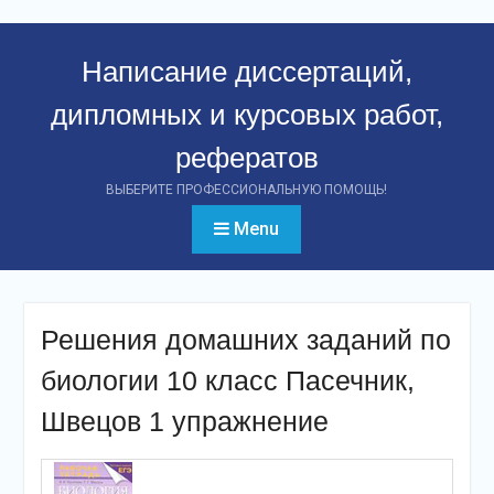
Перейти
к
Написание диссертаций,
контенту
дипломных и курсовых работ,
рефератов
ВЫБЕРИТЕ ПРОФЕССИОНАЛЬНУЮ ПОМОЩЬ!
Menu
Решения домашних заданий по
биологии 10 класс Пасечник,
Швецов 1 упражнение