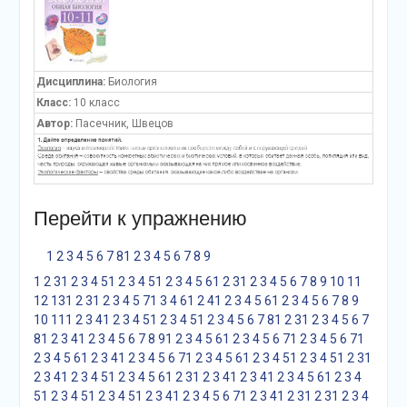
Дисциплина:
Биология
Класс:
10 класс
Автор:
Пасечник, Швецов
Перейти к упражнению
1
2
3
4
5
6
7
8
1
2
3
4
5
6
7
8
9
1
2
3
1
2
3
4
5
1
2
3
4
5
1
2
3
4
5
6
1
2
3
1
2
3
4
5
6
7
8
9
10
11
12
13
1
2
3
1
2
3
4
5
7
1
3
4
6
1
2
4
1
2
3
4
5
6
1
2
3
4
5
6
7
8
9
10
11
1
2
3
4
1
2
3
4
5
1
2
3
4
5
1
2
3
4
5
6
7
8
1
2
3
1
2
3
4
5
6
7
8
1
2
3
4
1
2
3
4
5
6
7
8
9
1
2
3
4
5
6
1
2
3
4
5
6
7
1
2
3
4
5
6
7
1
2
3
4
5
6
1
2
3
4
1
2
3
4
5
6
7
1
2
3
4
5
6
1
2
3
4
5
1
2
3
4
5
1
2
3
1
2
3
4
1
2
3
4
5
1
2
3
4
5
6
1
2
3
1
2
3
4
1
2
3
4
1
2
3
4
5
6
1
2
3
4
5
1
2
3
4
5
1
2
3
4
5
1
2
3
4
1
2
3
4
5
6
7
1
2
3
4
1
2
3
1
2
3
1
2
3
4