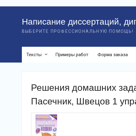
Перейти
к
Написание диссертаций, ди
контенту
ВЫБЕРИТЕ ПРОФЕССИОНАЛЬНУЮ ПОМОЩЬ!
Тексты
Примеры работ
Форма заказа
Решения домашних зада
Пасечник, Швецов 1 уп