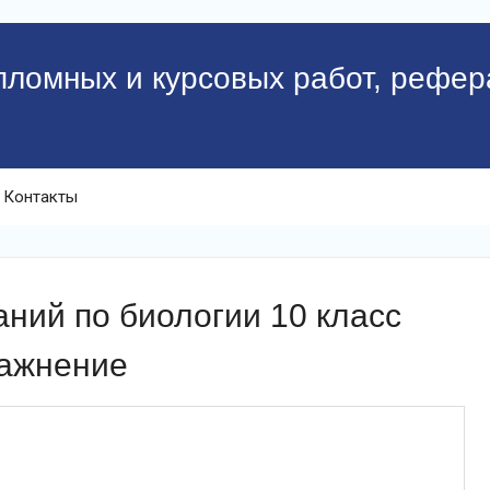
пломных и курсовых работ, рефер
Контакты
ний по биологии 10 класс
ражнение