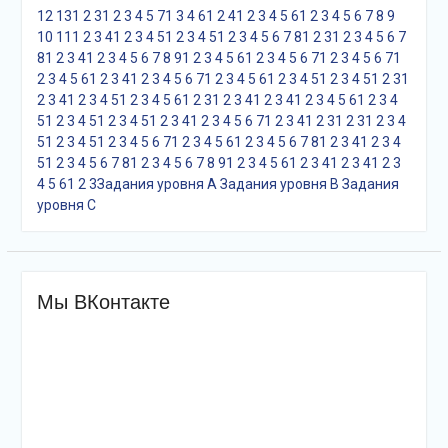
12
13
1
2
3
1
2
3
4
5
7
1
3
4
6
1
2
4
1
2
3
4
5
6
1
2
3
4
5
6
7
8
9
10
11
1
2
3
4
1
2
3
4
5
1
2
3
4
5
1
2
3
4
5
6
7
8
1
2
3
1
2
3
4
5
6
7
8
1
2
3
4
1
2
3
4
5
6
7
8
9
1
2
3
4
5
6
1
2
3
4
5
6
7
1
2
3
4
5
6
7
1
2
3
4
5
6
1
2
3
4
1
2
3
4
5
6
7
1
2
3
4
5
6
1
2
3
4
5
1
2
3
4
5
1
2
3
1
2
3
4
1
2
3
4
5
1
2
3
4
5
6
1
2
3
1
2
3
4
1
2
3
4
1
2
3
4
5
6
1
2
3
4
5
1
2
3
4
5
1
2
3
4
5
1
2
3
4
1
2
3
4
5
6
7
1
2
3
4
1
2
3
1
2
3
1
2
3
4
5
1
2
3
4
5
1
2
3
4
5
6
7
1
2
3
4
5
6
1
2
3
4
5
6
7
8
1
2
3
4
1
2
3
4
5
1
2
3
4
5
6
7
8
1
2
3
4
5
6
7
8
9
1
2
3
4
5
6
1
2
3
4
1
2
3
4
1
2
3
4
5
6
1
2
3
Задания уровня A
Задания уровня B
Задания
уровня С
Мы ВКонтакте