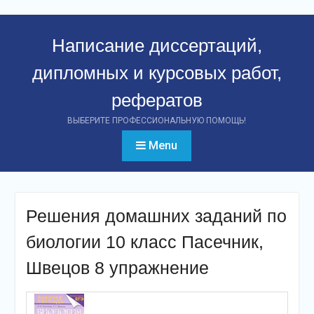
Перейти
к
Написание диссертаций,
контенту
дипломных и курсовых работ,
рефератов
ВЫБЕРИТЕ ПРОФЕССИОНАЛЬНУЮ ПОМОЩЬ!
Menu
Решения домашних заданий по
биологии 10 класс Пасечник,
Швецов 8 упражнение