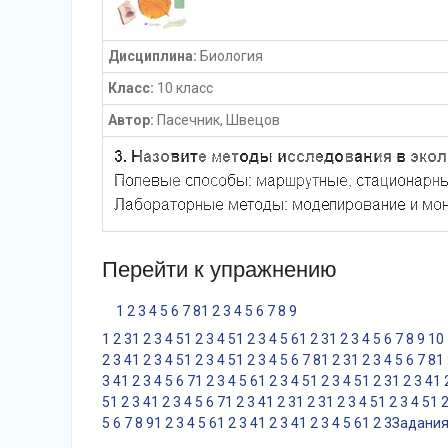
Дисциплина:
Биология
Класс:
10 класс
Автор:
Пасечник, Швецов
Перейти к упражнению
1
2
3
4
5
6
7
8
1
2
3
4
5
6
7
8
9
1
2
3
1
2
3
4
5
1
2
3
4
5
1
2
3
4
5
6
1
2
3
1
2
3
4
5
6
7
8
9
10
2
3
4
1
2
3
4
5
1
2
3
4
5
1
2
3
4
5
6
7
8
1
2
3
1
2
3
4
5
6
7
8
1
3
4
1
2
3
4
5
6
7
1
2
3
4
5
6
1
2
3
4
5
1
2
3
4
5
1
2
3
1
2
3
4
1
5
1
2
3
4
1
2
3
4
5
6
7
1
2
3
4
1
2
3
1
2
3
1
2
3
4
5
1
2
3
4
5
1
5
6
7
8
9
1
2
3
4
5
6
1
2
3
4
1
2
3
4
1
2
3
4
5
6
1
2
3
Задания