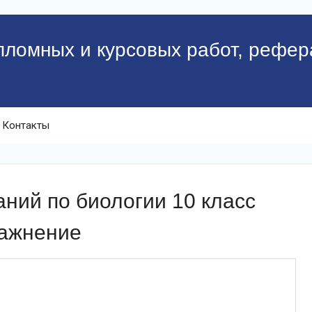
пломных и курсовых работ, рефер
Контакты
ний по биологии 10 класс
ражнение