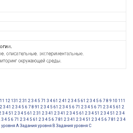
11
12
13
1
2
3
1
2
3
4
5
7
1
3
4
6
1
2
4
1
2
3
4
5
6
1
2
3
4
5
6
7
8
9
10
11
1
2
3
4
1
2
3
4
5
6
7
8
9
1
2
3
4
5
6
1
2
3
4
5
6
7
1
2
3
4
5
6
7
1
2
3
4
5
6
1
2
2
3
4
5
1
2
3
4
5
6
1
2
3
1
2
3
4
1
2
3
4
1
2
3
4
5
6
1
2
3
4
5
1
2
3
4
5
1
2
3
4
2
3
4
5
6
7
1
2
3
4
5
6
1
2
3
4
5
6
7
8
1
2
3
4
1
2
3
4
5
1
2
3
4
5
6
7
8
1
2
3
4
 уровня A
Задания уровня B
Задания уровня С