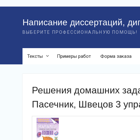
Перейти
к
Написание диссертаций, ди
контенту
ВЫБЕРИТЕ ПРОФЕССИОНАЛЬНУЮ ПОМОЩЬ!
Тексты
Примеры работ
Форма заказа
Решения домашних зада
Пасечник, Швецов 3 уп