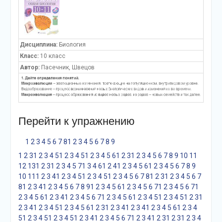
Дисциплина:
Биология
Класс:
10 класс
Автор:
Пасечник, Швецов
Перейти к упражнению
1
2
3
4
5
6
7
8
1
2
3
4
5
6
7
8
9
1
2
3
1
2
3
4
5
1
2
3
4
5
1
2
3
4
5
6
1
2
3
1
2
3
4
5
6
7
8
9
10
11
12
13
1
2
3
1
2
3
4
5
7
1
3
4
6
1
2
4
1
2
3
4
5
6
1
2
3
4
5
6
7
8
9
10
11
1
2
3
4
1
2
3
4
5
1
2
3
4
5
1
2
3
4
5
6
7
8
1
2
3
1
2
3
4
5
6
7
8
1
2
3
4
1
2
3
4
5
6
7
8
9
1
2
3
4
5
6
1
2
3
4
5
6
7
1
2
3
4
5
6
7
1
2
3
4
5
6
1
2
3
4
1
2
3
4
5
6
7
1
2
3
4
5
6
1
2
3
4
5
1
2
3
4
5
1
2
3
1
2
3
4
1
2
3
4
5
1
2
3
4
5
6
1
2
3
1
2
3
4
1
2
3
4
1
2
3
4
5
6
1
2
3
4
5
1
2
3
4
5
1
2
3
4
5
1
2
3
4
1
2
3
4
5
6
7
1
2
3
4
1
2
3
1
2
3
1
2
3
4