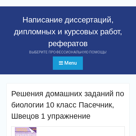
Перейти
к
Написание диссертаций,
контенту
дипломных и курсовых работ,
рефератов
ВЫБЕРИТЕ ПРОФЕССИОНАЛЬНУЮ ПОМОЩЬ!
Menu
Решения домашних заданий по
биологии 10 класс Пасечник,
Швецов 1 упражнение