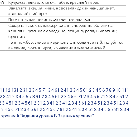
11
12
13
1
2
3
1
2
3
4
5
7
1
3
4
6
1
2
4
1
2
3
4
5
6
1
2
3
4
5
6
7
8
9
10
11
1
2
3
4
1
2
3
4
5
6
7
8
9
1
2
3
4
5
6
1
2
3
4
5
6
7
1
2
3
4
5
6
7
1
2
3
4
5
6
1
2
2
3
4
5
1
2
3
4
5
6
1
2
3
1
2
3
4
1
2
3
4
1
2
3
4
5
6
1
2
3
4
5
1
2
3
4
5
1
2
3
4
2
3
4
5
6
7
1
2
3
4
5
6
1
2
3
4
5
6
7
8
1
2
3
4
1
2
3
4
5
1
2
3
4
5
6
7
8
1
2
3
4
 уровня A
Задания уровня B
Задания уровня С