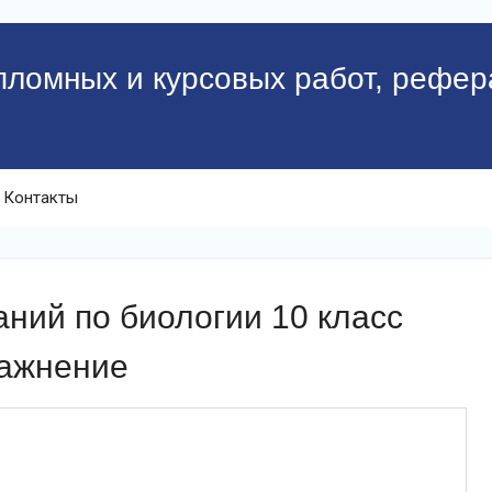
пломных и курсовых работ, рефер
Контакты
ний по биологии 10 класс
ражнение