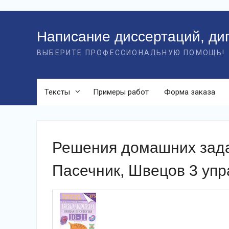
Перейти
к
Написание диссертаций, ди
контенту
ВЫБЕРИТЕ ПРОФЕССИОНАЛЬНУЮ ПОМОЩЬ!
Тексты
Примеры работ
Форма заказа
Решения домашних зада
Пасечник, Швецов 3 уп