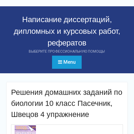
Перейти
к
Написание диссертаций,
контенту
дипломных и курсовых работ,
рефератов
ВЫБЕРИТЕ ПРОФЕССИОНАЛЬНУЮ ПОМОЩЬ!
Menu
Решения домашних заданий по
биологии 10 класс Пасечник,
Швецов 4 упражнение