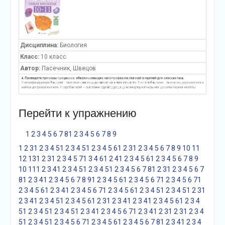
Дисциплина:
Биология
Класс:
10 класс
Автор:
Пасечник, Швецов
Перейти к упражнению
1
2
3
4
5
6
7
8
1
2
3
4
5
6
7
8
9
1
2
3
1
2
3
4
5
1
2
3
4
5
1
2
3
4
5
6
1
2
3
1
2
3
4
5
6
7
8
9
10
11
12
13
1
2
3
1
2
3
4
5
7
1
3
4
6
1
2
4
1
2
3
4
5
6
1
2
3
4
5
6
7
8
9
10
11
1
2
3
4
1
2
3
4
5
1
2
3
4
5
1
2
3
4
5
6
7
8
1
2
3
1
2
3
4
5
6
7
8
1
2
3
4
1
2
3
4
5
6
7
8
9
1
2
3
4
5
6
1
2
3
4
5
6
7
1
2
3
4
5
6
7
1
2
3
4
5
6
1
2
3
4
1
2
3
4
5
6
7
1
2
3
4
5
6
1
2
3
4
5
1
2
3
4
5
1
2
3
1
2
3
4
1
2
3
4
5
1
2
3
4
5
6
1
2
3
1
2
3
4
1
2
3
4
1
2
3
4
5
6
1
2
3
4
5
1
2
3
4
5
1
2
3
4
5
1
2
3
4
1
2
3
4
5
6
7
1
2
3
4
1
2
3
1
2
3
1
2
3
4
5
1
2
3
4
5
1
2
3
4
5
6
7
1
2
3
4
5
6
1
2
3
4
5
6
7
8
1
2
3
4
1
2
3
4