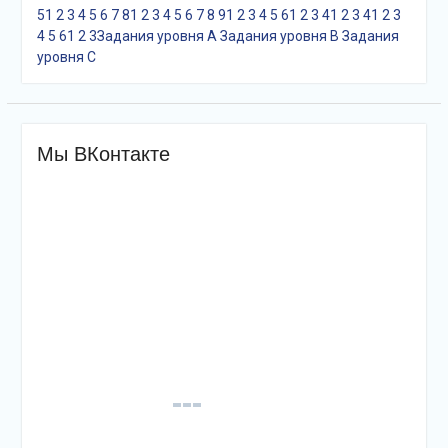
5
1
2
3
4
5
6
7
8
1
2
3
4
5
6
7
8
9
1
2
3
4
5
6
1
2
3
4
1
2
3
4
1
2
3
4
5
6
1
2
3
Задания уровня A
Задания уровня B
Задания
уровня С
Мы ВКонтакте