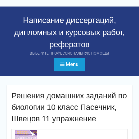
Перейти
к
Написание диссертаций,
контенту
дипломных и курсовых работ,
рефератов
ВЫБЕРИТЕ ПРОФЕССИОНАЛЬНУЮ ПОМОЩЬ!
Menu
Решения домашних заданий по
биологии 10 класс Пасечник,
Швецов 11 упражнение