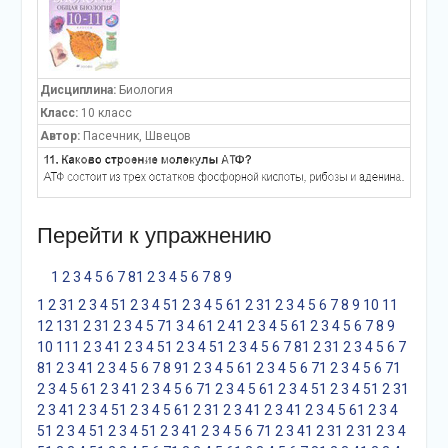
Дисциплина:
Биология
Класс:
10 класс
Автор:
Пасечник, Швецов
Перейти к упражнению
1
2
3
4
5
6
7
8
1
2
3
4
5
6
7
8
9
1
2
3
1
2
3
4
5
1
2
3
4
5
1
2
3
4
5
6
1
2
3
1
2
3
4
5
6
7
8
9
10
11
12
13
1
2
3
1
2
3
4
5
7
1
3
4
6
1
2
4
1
2
3
4
5
6
1
2
3
4
5
6
7
8
9
10
11
1
2
3
4
1
2
3
4
5
1
2
3
4
5
1
2
3
4
5
6
7
8
1
2
3
1
2
3
4
5
6
7
8
1
2
3
4
1
2
3
4
5
6
7
8
9
1
2
3
4
5
6
1
2
3
4
5
6
7
1
2
3
4
5
6
7
1
2
3
4
5
6
1
2
3
4
1
2
3
4
5
6
7
1
2
3
4
5
6
1
2
3
4
5
1
2
3
4
5
1
2
3
1
2
3
4
1
2
3
4
5
1
2
3
4
5
6
1
2
3
1
2
3
4
1
2
3
4
1
2
3
4
5
6
1
2
3
4
5
1
2
3
4
5
1
2
3
4
5
1
2
3
4
1
2
3
4
5
6
7
1
2
3
4
1
2
3
1
2
3
1
2
3
4