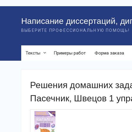
Перейти
к
Написание диссертаций, ди
контенту
ВЫБЕРИТЕ ПРОФЕССИОНАЛЬНУЮ ПОМОЩЬ!
Тексты
Примеры работ
Форма заказа
Решения домашних зада
Пасечник, Швецов 1 уп