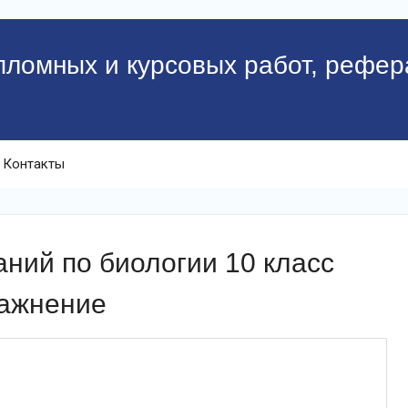
пломных и курсовых работ, рефер
Контакты
ний по биологии 10 класс
ражнение