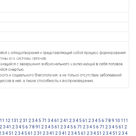
11
12
13
1
2
3
1
2
3
4
5
7
1
3
4
6
1
2
4
1
2
3
4
5
6
1
2
3
4
5
6
7
8
9
10
11
1
2
3
4
1
2
3
4
5
6
7
8
9
1
2
3
4
5
6
1
2
3
4
5
6
7
1
2
3
4
5
6
7
1
2
3
4
5
6
1
2
2
3
4
5
1
2
3
4
5
6
1
2
3
1
2
3
4
1
2
3
4
1
2
3
4
5
6
1
2
3
4
5
1
2
3
4
5
1
2
3
4