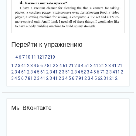
Перейти к упражнению
4
6
7
10
11
12
17
21
9
1
2
3
4
1
2
3
4
5
6
7
8
1
2
3
4
6
1
2
1
2
3
4
5
1
3
4
1
2
1
2
3
4
1
2
1
2
3
4
6
1
2
3
4
5
6
1
2
3
4
1
2
3
5
1
2
3
4
5
2
3
4
5
6
7
1
2
3
4
1
1
2
3
4
5
6
7
8
1
2
3
4
1
2
3
4
1
2
3
4
5
6
7
9
1
2
3
4
5
6
2
3
1
2
1
2
Мы ВКонтакте