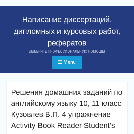
Перейти
к
Написание диссертаций,
контенту
дипломных и курсовых работ,
рефератов
ВЫБЕРИТЕ ПРОФЕССИОНАЛЬНУЮ ПОМОЩЬ!
Menu
Решения домашних заданий по
английскому языку 10, 11 класс
Кузовлев В.П. 4 упражнение
Activity Book Reader Student's