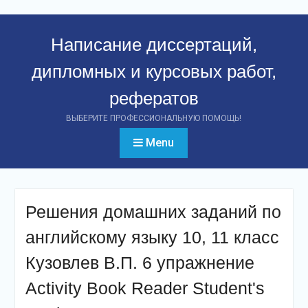
Перейти
к
Написание диссертаций,
контенту
дипломных и курсовых работ,
рефератов
ВЫБЕРИТЕ ПРОФЕССИОНАЛЬНУЮ ПОМОЩЬ!
Menu
Решения домашних заданий по
английскому языку 10, 11 класс
Кузовлев В.П. 6 упражнение
Activity Book Reader Student's