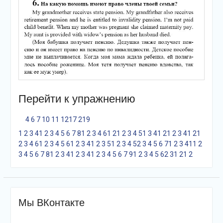
Перейти к упражнению
4
6
7
10
11
12
17
21
9
1
2
3
4
1
2
3
4
5
6
7
8
1
2
3
4
6
1
2
1
2
3
4
5
1
3
4
1
2
1
2
3
4
1
2
1
2
3
4
6
1
2
3
4
5
6
1
2
3
4
1
2
3
5
1
2
3
4
5
2
3
4
5
6
7
1
2
3
4
1
1
2
3
4
5
6
7
8
1
2
3
4
1
2
3
4
1
2
3
4
5
6
7
9
1
2
3
4
5
6
2
3
1
2
1
2
Мы ВКонтакте