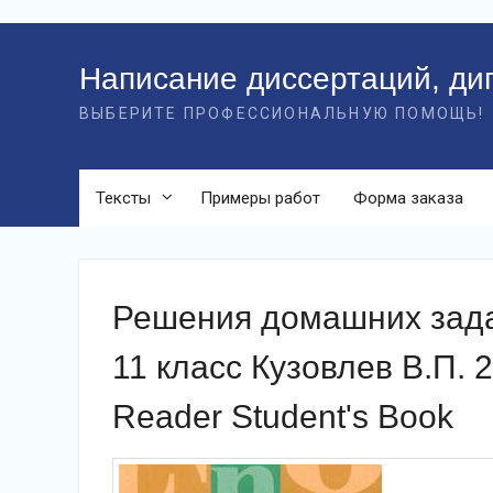
Перейти
к
Написание диссертаций, ди
контенту
ВЫБЕРИТЕ ПРОФЕССИОНАЛЬНУЮ ПОМОЩЬ!
Тексты
Примеры работ
Форма заказа
Решения домашних задан
11 класс Кузовлев В.П. 2
Reader Student's Book