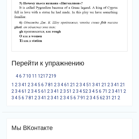
Перейти к упражнению
4
6
7
10
11
12
17
21
9
1
2
3
4
1
2
3
4
5
6
7
8
1
2
3
4
6
1
2
1
2
3
4
5
1
3
4
1
2
1
2
3
4
1
2
1
2
3
4
6
1
2
3
4
5
6
1
2
3
4
1
2
3
5
1
2
3
4
5
2
3
4
5
6
7
1
2
3
4
1
1
2
3
4
5
6
7
8
1
2
3
4
1
2
3
4
1
2
3
4
5
6
7
9
1
2
3
4
5
6
2
3
1
2
1
2
Мы ВКонтакте