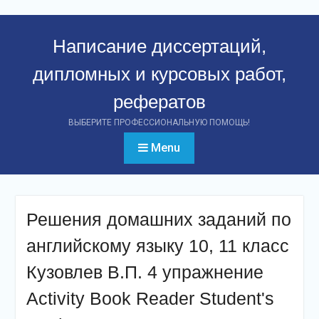
Перейти
к
Написание диссертаций,
контенту
дипломных и курсовых работ,
рефератов
ВЫБЕРИТЕ ПРОФЕССИОНАЛЬНУЮ ПОМОЩЬ!
Menu
Решения домашних заданий по
английскому языку 10, 11 класс
Кузовлев В.П. 4 упражнение
Activity Book Reader Student's