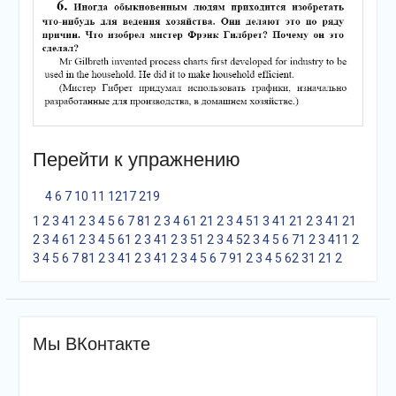
Перейти к упражнению
4
6
7
10
11
12
17
21
9
1
2
3
4
1
2
3
4
5
6
7
8
1
2
3
4
6
1
2
1
2
3
4
5
1
3
4
1
2
1
2
3
4
1
2
1
2
3
4
6
1
2
3
4
5
6
1
2
3
4
1
2
3
5
1
2
3
4
5
2
3
4
5
6
7
1
2
3
4
1
1
2
3
4
5
6
7
8
1
2
3
4
1
2
3
4
1
2
3
4
5
6
7
9
1
2
3
4
5
6
2
3
1
2
1
2
Мы ВКонтакте