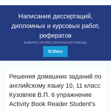
Перейти
к
Написание диссертаций,
контенту
дипломных и курсовых работ,
рефератов
ВЫБЕРИТЕ ПРОФЕССИОНАЛЬНУЮ ПОМОЩЬ!
Menu
Решения домашних заданий по
английскому языку 10, 11 класс
Кузовлев В.П. 6 упражнение
Activity Book Reader Student's