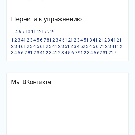
Перейти к упражнению
4
6
7
10
11
12
17
21
9
1
2
3
4
1
2
3
4
5
6
7
8
1
2
3
4
6
1
2
1
2
3
4
5
1
3
4
1
2
1
2
3
4
1
2
1
2
3
4
6
1
2
3
4
5
6
1
2
3
4
1
2
3
5
1
2
3
4
5
2
3
4
5
6
7
1
2
3
4
1
1
2
3
4
5
6
7
8
1
2
3
4
1
2
3
4
1
2
3
4
5
6
7
9
1
2
3
4
5
6
2
3
1
2
1
2
Мы ВКонтакте