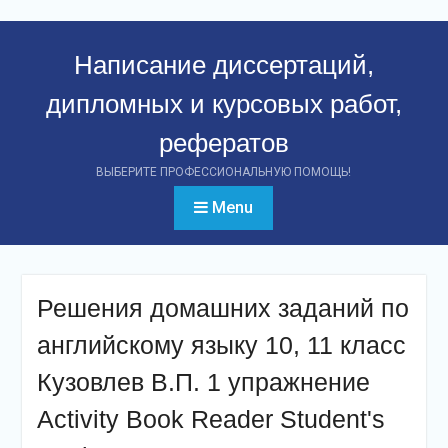
Перейти
к
Написание диссертаций,
контенту
дипломных и курсовых работ,
рефератов
ВЫБЕРИТЕ ПРОФЕССИОНАЛЬНУЮ ПОМОЩЬ!
Menu
Решения домашних заданий по
английскому языку 10, 11 класс
Кузовлев В.П. 1 упражнение
Activity Book Reader Student's