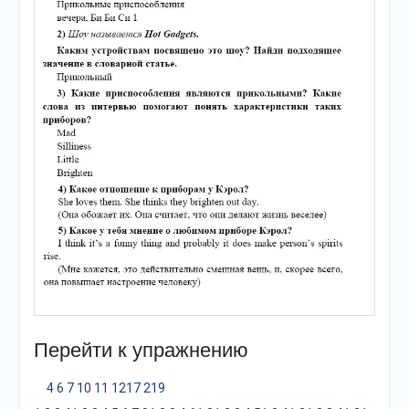
Перейти к упражнению
4
6
7
10
11
12
17
21
9