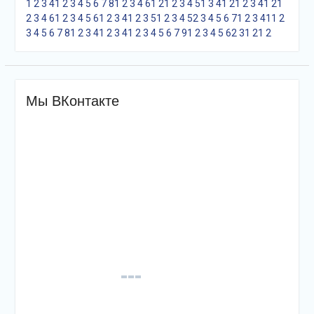
1
2
3
4
1
2
3
4
5
6
7
8
1
2
3
4
6
1
2
1
2
3
4
5
1
3
4
1
2
1
2
3
4
1
2
1
2
3
4
6
1
2
3
4
5
6
1
2
3
4
1
2
3
5
1
2
3
4
5
2
3
4
5
6
7
1
2
3
4
1
1
2
3
4
5
6
7
8
1
2
3
4
1
2
3
4
1
2
3
4
5
6
7
9
1
2
3
4
5
6
2
3
1
2
1
2
Мы ВКонтакте