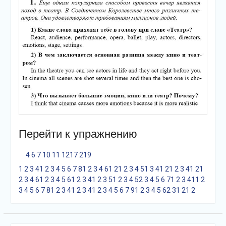
Перейти к упражнению
4
6
7
10
11
12
17
21
9
1
2
3
4
1
2
3
4
5
6
7
8
1
2
3
4
6
1
2
1
2
3
4
5
1
3
4
1
2
1
2
3
4
1
2
1
2
3
4
6
1
2
3
4
5
6
1
2
3
4
1
2
3
5
1
2
3
4
5
2
3
4
5
6
7
1
2
3
4
1
1
2
3
4
5
6
7
8
1
2
3
4
1
2
3
4
1
2
3
4
5
6
7
9
1
2
3
4
5
6
2
3
1
2
1
2