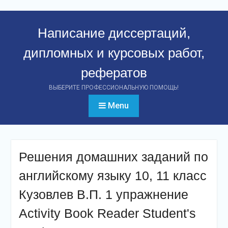
Перейти
к
Написание диссертаций,
контенту
дипломных и курсовых работ,
рефератов
ВЫБЕРИТЕ ПРОФЕССИОНАЛЬНУЮ ПОМОЩЬ!
Menu
Решения домашних заданий по
английскому языку 10, 11 класс
Кузовлев В.П. 1 упражнение
Activity Book Reader Student's