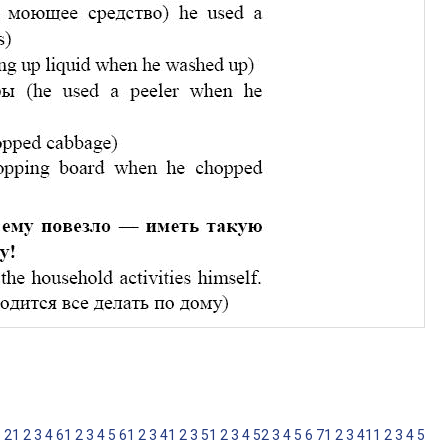
1
2
1
2
3
4
6
1
2
3
4
5
6
1
2
3
4
1
2
3
5
1
2
3
4
5
2
3
4
5
6
7
1
2
3
4
1
1
2
3
4
5