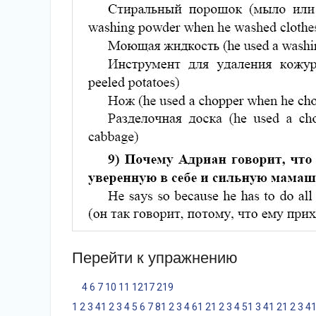
Перейти к упражнению
4
6
7
10
11
12
17
21
9
1
2
3
4
1
2
3
4
5
6
7
8
1
2
3
4
6
1
2
1
2
3
4
5
1
3
4
1
2
1
2
3
4