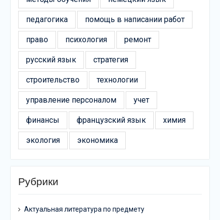
педагогика
помощь в написании работ
право
психология
ремонт
русский язык
стратегия
строительство
технологии
управление персоналом
учет
финансы
французский язык
химия
экология
экономика
Рубрики
Актуальная литература по предмету