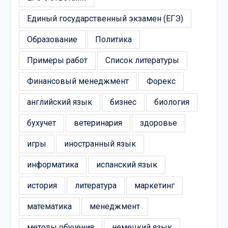
Единый государственный экзамен (ЕГЭ)
Образование
Политика
Примеры работ
Список литературы
Финансовый менеджмент
Форекс
английский язык
бизнес
биология
бухучет
ветеринария
здоровье
игры
иностранный язык
информатика
испанский язык
история
литература
маркетинг
математика
менеджмент
методы обучения
немецкий язык