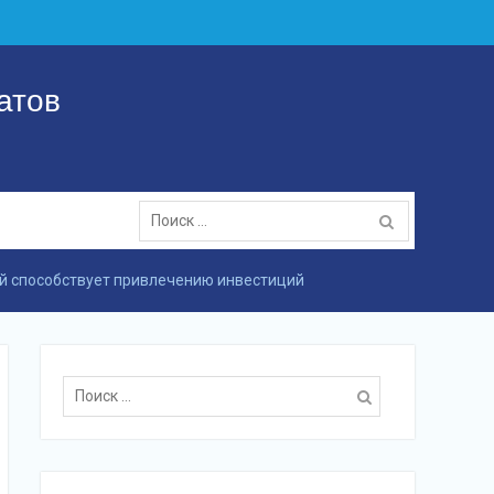
атов
Поиск:
й способствует привлечению инвестиций
Поиск: