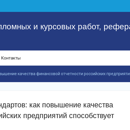
пломных и курсовых работ, рефер
Контакты
вышение качества финансовой отчетности российских предприяти
дартов: как повышение качества
ийских предприятий способствует