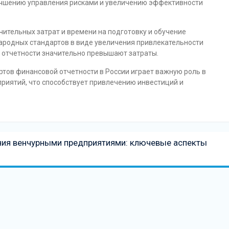
лучшению управления рисками и увеличению эффективности
чительных затрат и времени на подготовку и обучение
ародных стандартов в виде увеличения привлекательности
 отчетности значительно превышают затраты.
тов финансовой отчетности в России играет важную роль в
риятий, что способствует привлечению инвестиций и
ения венчурными предприятиями: ключевые аспекты