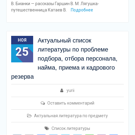
В. Бианки — рассказы Гаршин В. М. Лягушка-
путешественница Катаев В.
Подробнее
Актуальный список
НОЯ
25
литературы по проблеме
подбора, отбора персонала,
найма, приема и кадрового
резерва
yurii
Оставить комментарий
Актуальная литература по предмету
Список литературы