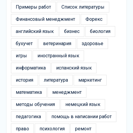
Примеры работ
Список литературы
Финансовый менеджмент
Форекс
английский язык
бизнес
биология
бухучет
ветеринария
здоровье
игры
иностранный язык
информатика
испанский язык
история
литература
маркетинг
математика
менеджмент
методы обучения
немецкий язык
педагогика
помощь в написании работ
право
психология
ремонт