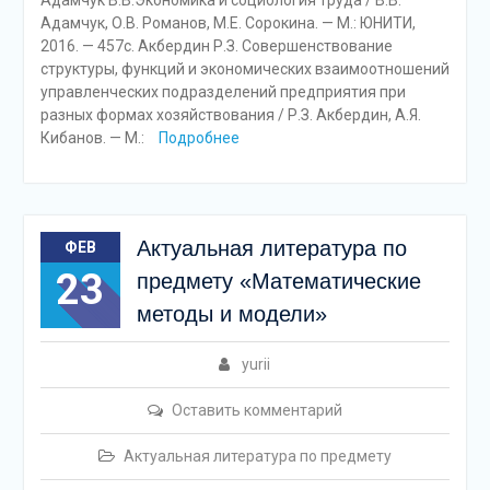
Адамчук В.В.Экономика и социология труда / В.В.
Адамчук, О.В. Романов, М.Е. Сорокина. — М.: ЮНИТИ,
2016. — 457с. Акбердин Р.З. Совершенствование
структуры, функций и экономических взаимоотношений
управленческих подразделений предприятия при
разных формах хозяйствования / Р.З. Акбердин, А.Я.
Кибанов. — М.:
Подробнее
Актуальная литература по
ФЕВ
23
предмету «Математические
методы и модели»
yurii
Оставить комментарий
Актуальная литература по предмету