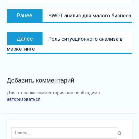
Навигация
Предыдущая
Ранее
SWOT анализ для малого бизнеса
по
запись:
записям
Следующая
Далее
Роль ситуационного анализа в
запись
маркетинге
Добавить комментарий
Для отправки комментария вам необходимо
авторизоваться
.
Поиск: