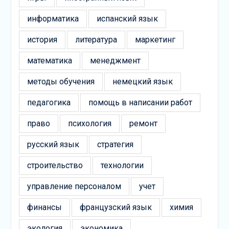
информатика
испанский язык
история
литература
маркетинг
математика
менеджмент
методы обучения
немецкий язык
педагогика
помощь в написании работ
право
психология
ремонт
русский язык
стратегия
строительство
технологии
управление персоналом
учет
финансы
французский язык
химия
экология
экономика