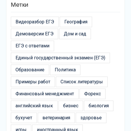
Метки
Видеоразбор ЕГЭ
География
Демоверсии ЕГЭ
Дом и сад
ЕГЭ с ответами
Единый государственный экзамен (ЕГЭ)
Образование
Политика
Примеры работ
Список литературы
Финансовый менеджмент
Форекс
английский язык
бизнес
биология
бухучет
ветеринария
здоровье
игры
иностранный язык