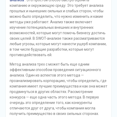
анализа
. Это простой способ быстро оценить
компанию и окружающую среду. Это требует анализа
прошлых и нынешних сильных и слабых сторон, чтобы
можно было определить, что нужно изменить и какие
методы уже работают. Анализ также включает
изучение потенциальных внешних и внутренних
возможностей, которые могут помочь бизнесу достичь
своих целей. В SWOT-анализе также рассматриваются
любые угрозы, которые могут нанести ущерб компании,
в том числе будущие разработки, которые могут
противодействовать ей.
Метод анализа трех c может быть еще одним
эффективным способом проведения ситуационного
анализа. Один из аспектов этого метода —
проанализировать корпорацию, чтобы определить, где
компания имеет лучшие преимущества и как она может
продвинуться в других областях. Рассмотрение
конкурса — еще одна часть этого метода. В первую
очередь это определение того, как конкуренты
отличаются друг от друга, чтобы компания могла
получить преимущество в своих сильных сторонах.