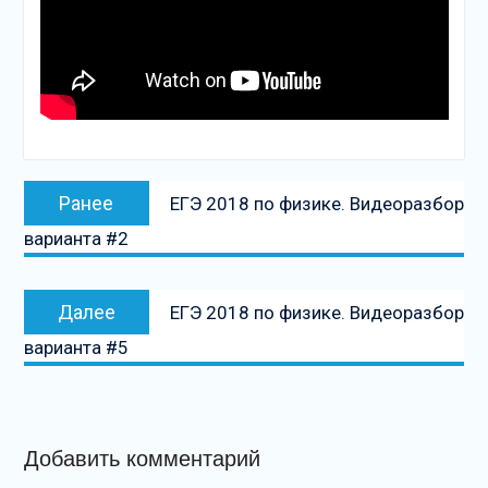
Навигация
Предыдущая
Ранее
ЕГЭ 2018 по физике. Видеоразбор
по
запись:
варианта #2
записям
Следующая
Далее
ЕГЭ 2018 по физике. Видеоразбор
запись
варианта #5
Добавить комментарий