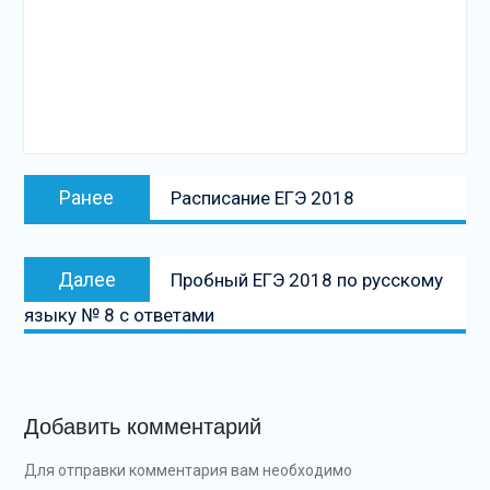
Навигация
Предыдущая
Ранее
Расписание ЕГЭ 2018
по
запись:
записям
Следующая
Далее
Пробный ЕГЭ 2018 по русскому
запись
языку № 8 с ответами
Добавить комментарий
Для отправки комментария вам необходимо