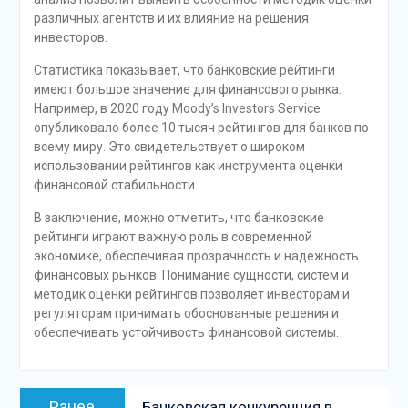
различных агентств и их влияние на решения
инвесторов.
Статистика показывает, что банковские рейтинги
имеют большое значение для финансового рынка.
Например, в 2020 году Moody’s Investors Service
опубликовало более 10 тысяч рейтингов для банков по
всему миру. Это свидетельствует о широком
использовании рейтингов как инструмента оценки
финансовой стабильности.
В заключение, можно отметить, что банковские
рейтинги играют важную роль в современной
экономике, обеспечивая прозрачность и надежность
финансовых рынков. Понимание сущности, систем и
методик оценки рейтингов позволяет инвесторам и
регуляторам принимать обоснованные решения и
обеспечивать устойчивость финансовой системы.
Навигация
Предыдущая
Ранее
Банковская конкуренция в