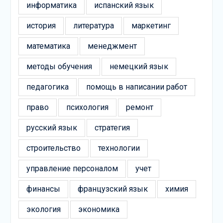
информатика
испанский язык
история
литература
маркетинг
математика
менеджмент
методы обучения
немецкий язык
педагогика
помощь в написании работ
право
психология
ремонт
русский язык
стратегия
строительство
технологии
управление персоналом
учет
финансы
французский язык
химия
экология
экономика