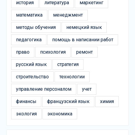
история
литература
маркетинг
математика
менеджмент
методы обучения
немецкий язык
педагогика
помощь в написании работ
право
психология
ремонт
русский язык
стратегия
строительство
технологии
управление персоналом
учет
финансы
французский язык
химия
экология
экономика