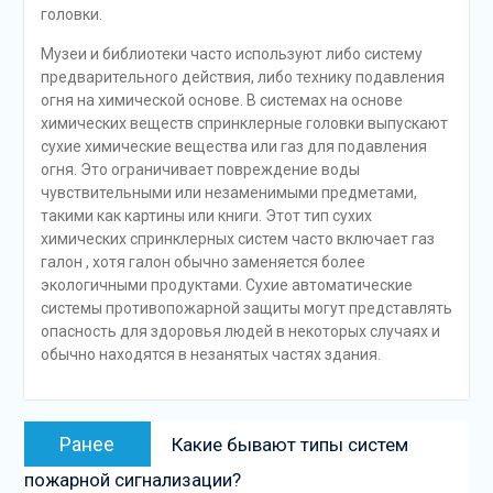
головки.
Музеи и библиотеки часто используют либо систему
предварительного действия, либо технику подавления
огня на химической основе. В системах на основе
химических веществ спринклерные головки выпускают
сухие химические вещества или газ для подавления
огня. Это ограничивает повреждение воды
чувствительными или незаменимыми предметами,
такими как картины или книги. Этот тип сухих
химических спринклерных систем часто включает газ
галон , хотя галон обычно заменяется более
экологичными продуктами. Сухие автоматические
системы противопожарной защиты могут представлять
опасность для здоровья людей в некоторых случаях и
обычно находятся в незанятых частях здания.
Навигация
Предыдущая
Ранее
Какие бывают типы систем
по
запись:
пожарной сигнализации?
записям