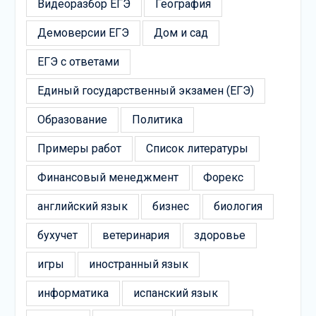
Видеоразбор ЕГЭ
География
Демоверсии ЕГЭ
Дом и сад
ЕГЭ с ответами
Единый государственный экзамен (ЕГЭ)
Образование
Политика
Примеры работ
Список литературы
Финансовый менеджмент
Форекс
английский язык
бизнес
биология
бухучет
ветеринария
здоровье
игры
иностранный язык
информатика
испанский язык