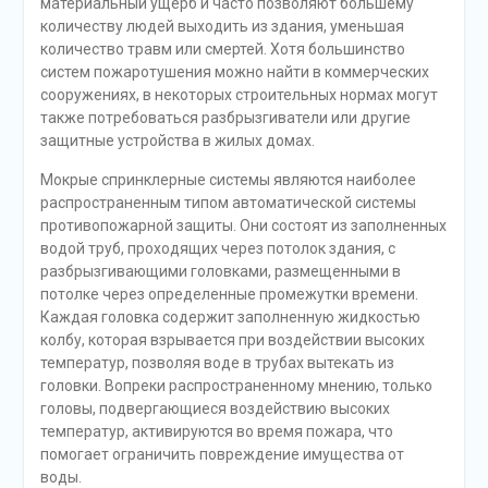
материальный ущерб и часто позволяют большему
количеству людей выходить из здания, уменьшая
количество травм или смертей. Хотя большинство
систем пожаротушения можно найти в коммерческих
сооружениях, в некоторых строительных нормах могут
также потребоваться разбрызгиватели или другие
защитные устройства в жилых домах.
Мокрые спринклерные системы являются наиболее
распространенным типом автоматической системы
противопожарной защиты. Они состоят из заполненных
водой труб, проходящих через потолок здания, с
разбрызгивающими головками, размещенными в
потолке через определенные промежутки времени.
Каждая головка содержит заполненную жидкостью
колбу, которая взрывается при воздействии высоких
температур, позволяя воде в трубах вытекать из
головки. Вопреки распространенному мнению, только
головы, подвергающиеся воздействию высоких
температур, активируются во время пожара, что
помогает ограничить повреждение имущества от
воды.