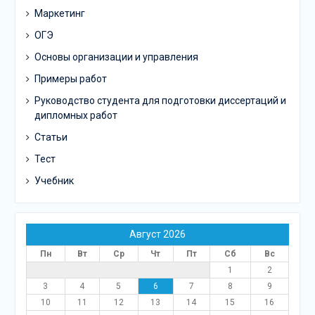
Маркетинг
ОГЭ
Основы организации и управления
Примеры работ
Руководство студента для подготовки диссертаций и
дипломных работ
Статьи
Тест
Учебник
Август 2026
Пн
Вт
Ср
Чт
Пт
Сб
Вс
1
2
3
4
5
6
7
8
9
10
11
12
13
14
15
16