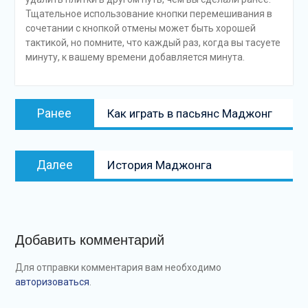
Тщательное использование кнопки перемешивания в
сочетании с кнопкой отмены может быть хорошей
тактикой, но помните, что каждый раз, когда вы тасуете
минуту, к вашему времени добавляется минута.
Навигация
Предыдущая
Ранее
Как играть в пасьянс Маджонг
по
запись:
записям
Следующая
Далее
История Маджонга
запись
Добавить комментарий
Для отправки комментария вам необходимо
авторизоваться
.