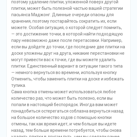
поэтому удаление плитки, уложенной поверх другой
плитки, может быть полезной частью вашей стратегии
пасьянса Маджонг. Длинные очереди опасны для
хранения, поэтому постарайтесь сократить их, если
можете. Особая ситуация, о которой следует помнить,
— это достижение точки, в которой найти подходящую
пару невозможно даже после перетасовки. Например,
если вы дойдете до точки, где последние две плитки на
доске уложены друг на друга, никакие перестановки не
могут привести вас к точке, где вы можете удалить
плитки. Единственный вариант в ситуации такого типа
— немного вернуться во времени, используя кнопку
Отменить, чтобы заменить плитки на доске и избежать
тупика.
Сама кнопка отмены может использоваться любое
количество раз, что может быть полезно, если вы
попали в настоящий беспорядок. Иногда вам может
понадобиться остерегаться соблазна вернуться назад
на большое количество ходов с помощью кнопки
отмены, так как время идет, и чем больше вы идете
назад, тем больше времени потребуется, чтобы снова
удалить плитки в другом путь, чем вы сделали ранее.