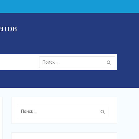
атов
Поиск:
Поиск: