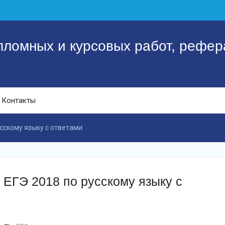
пломных и курсовых работ, рефер
Контакты
сскому языку с ответами
ЕГЭ 2018 по русскому языку с