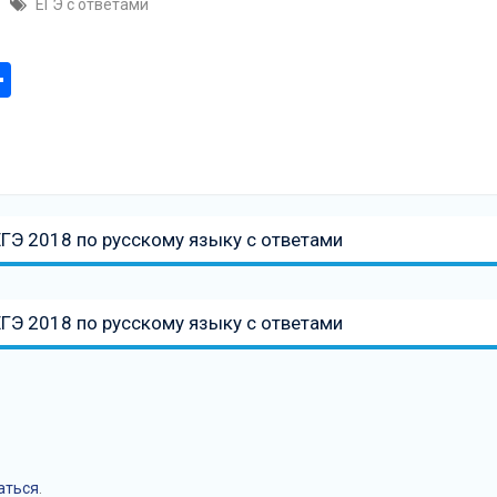
ЕГЭ с ответами
am
tsApp
ber
Отправить
ГЭ 2018 по русскому языку с ответами
ГЭ 2018 по русскому языку с ответами
аться
.