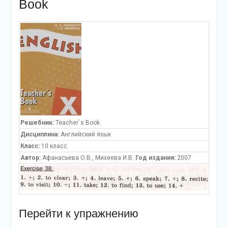
Book
Решебник:
Teacher`s Book
Дисциплина:
Английский язык
Класс:
10 класс
Автор:
Афанасьева О.В., Михеева И.В.
Год издания:
2007
Перейти к упражнению