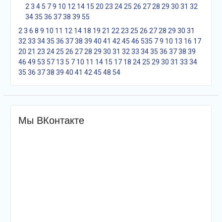
2
3
4
5
7
9
10
12
14
15
20
23
24
25
26
27
28
29
30
31
32
34
35
36
37
38
39
55
2
3
6
8
9
10
11
12
14
18
19
21
22
23
25
26
27
28
29
30
31
32
33
34
35
36
37
38
39
40
41
42
45
46
53
5
7
9
10
13
16
17
20
21
23
24
25
26
27
28
29
30
31
32
33
34
35
36
37
38
39
46
49
53
57
1
3
5
7
10
11
14
15
17
18
24
25
29
30
31
33
34
35
36
37
38
39
40
41
42
45
48
54
Мы ВКонтакте