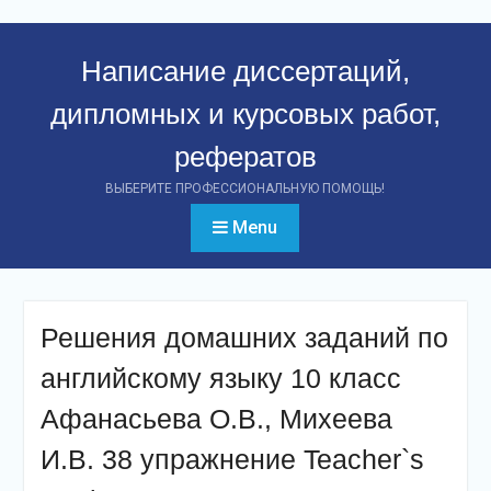
Перейти
к
Написание диссертаций,
контенту
дипломных и курсовых работ,
рефератов
ВЫБЕРИТЕ ПРОФЕССИОНАЛЬНУЮ ПОМОЩЬ!
Menu
Решения домашних заданий по
английскому языку 10 класс
Афанасьева О.В., Михеева
И.В. 38 упражнение Teacher`s