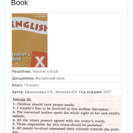
Book
Решебник:
Teacher`s Book
Дисциплина:
Английский язык
Класс:
10 класс
Автор:
Афанасьева О.В., Михеева И.В.
Год издания:
2007