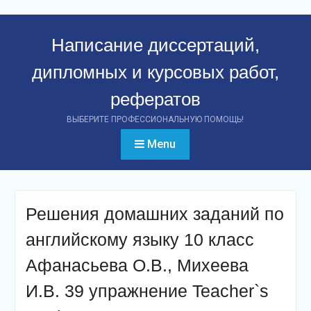
Перейти
к
Написание диссертаций,
контенту
дипломных и курсовых работ,
рефератов
ВЫБЕРИТЕ ПРОФЕССИОНАЛЬНУЮ ПОМОЩЬ!
Menu
Решения домашних заданий по
английскому языку 10 класс
Афанасьева О.В., Михеева
И.В. 39 упражнение Teacher`s