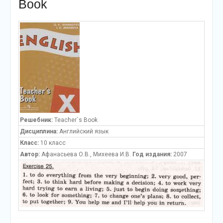
Book
Решебник:
Teacher`s Book
Дисциплина:
Английский язык
Класс:
10 класс
Автор:
Афанасьева О.В., Михеева И.В.
Год издания:
2007