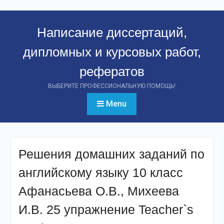
Перейти
к
Написание диссертаций,
контенту
дипломных и курсовых работ,
рефератов
ВЫБЕРИТЕ ПРОФЕССИОНАЛЬНУЮ ПОМОЩЬ!
Menu
Решения домашних заданий по
английскому языку 10 класс
Афанасьева О.В., Михеева
И.В. 25 упражнение Teacher`s