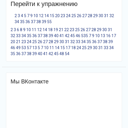
Перейти к упражнению
2
3
4
5
7
9
10
12
14
15
20
23
24
25
26
27
28
29
30
31
32
34
35
36
37
38
39
55
2
3
6
8
9
10
11
12
14
18
19
21
22
23
25
26
27
28
29
30
31
32
33
34
35
36
37
38
39
40
41
42
45
46
53
5
7
9
10
13
16
17
20
21
23
24
25
26
27
28
29
30
31
32
33
34
35
36
37
38
39
46
49
53
57
1
3
5
7
10
11
14
15
17
18
24
25
29
30
31
33
34
35
36
37
38
39
40
41
42
45
48
54
Мы ВКонтакте