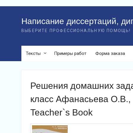
Перейти
к
Написание диссертаций, ди
контенту
ВЫБЕРИТЕ ПРОФЕССИОНАЛЬНУЮ ПОМОЩЬ!
Тексты
Примеры работ
Форма заказа
Решения домашних зада
класс Афанасьева О.В.,
Teacher`s Book