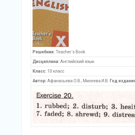
Решебник:
Teacher`s Book
Дисциплина:
Английский язык
Класс:
10 класс
Автор:
Афанасьева О.В., Михеева И.В.
Год издания