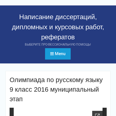
Перейти
к
Написание диссертаций,
контенту
дипломных и курсовых работ,
рефератов
ВЫБЕРИТЕ ПРОФЕССИОНАЛЬНУЮ ПОМОЩЬ!
Menu
Олимпиада по русскому языку
9 класс 2016 муниципальный
этап