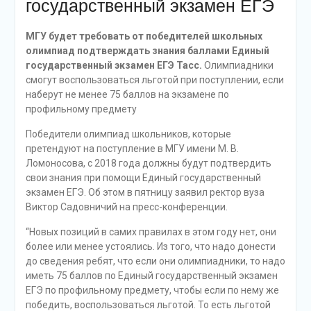
государственный экзамен ЕГЭ
МГУ будет требовать от победителей школьных
олимпиад подтверждать знания баллами Единый
государственный экзамен ЕГЭ Тасс.
Олимпиадники
смогут воспользоваться льготой при поступлении, если
наберут не менее 75 баллов на экзамене по
профильному предмету
Победители олимпиад школьников, которые
претендуют на поступление в МГУ имени М. В.
Ломоносова, с 2018 года должны будут подтвердить
свои знания при помощи Единый государственный
экзамен ЕГЭ. Об этом в пятницу заявил ректор вуза
Виктор Садовничий на пресс-конференции.
“Новых позиций в самих правилах в этом году нет, они
более или менее устоялись. Из того, что надо донести
до сведения ребят, что если они олимпиадники, то надо
иметь 75 баллов по Единый государственный экзамен
ЕГЭ по профильному предмету, чтобы если по нему же
победить, воспользоваться льготой. То есть льготой