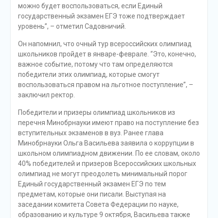
можно будет воспользоваться, если Единый
государственный экзамен ЕГЭ тоже подтверждает
уровень”, – отметил Садовничий.
Он напомнил, что очный тур всероссийских олимпиад
школьников пройдет в январе-феврале. “Это, конечно,
важное событие, потому что там определяются
победители этих олимпиад, которые смогут
воспользоваться правом на льготное поступление”, –
заключил ректор.
Победители и призеры олимпиад школьников из
перечня Минобрнауки имеют право на поступление без
вступительных экзаменов в вуз. Ранее глава
Минобрнауки Ольга Васильева заявила о коррупции в
школьном олимпиадном движении. По ее словам, около
40% победителей и призеров Всероссийских школьных
олимпиад не могут преодолеть минимальный порог
Единый государственный экзамен ЕГЭ по тем
предметам, которые они писали. Выступая на
заседании комитета Совета Федерации по науке,
образованию и культуре 9 октября, Васильева также