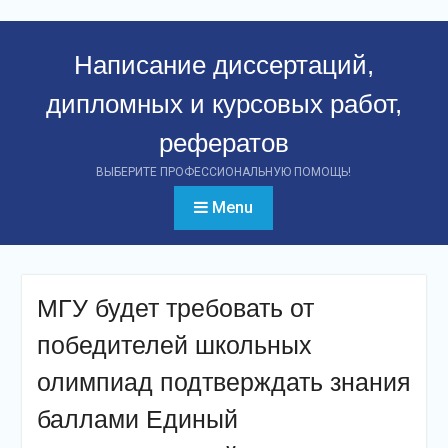
Перейти
к
Написание диссертаций,
контенту
дипломных и курсовых работ,
рефератов
ВЫБЕРИТЕ ПРОФЕССИОНАЛЬНУЮ ПОМОЩЬ!
Menu
МГУ будет требовать от
победителей школьных
олимпиад подтверждать знания
баллами Единый