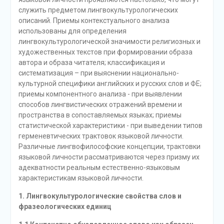
служить предметом лингвокультурологических
описаний. Приемы контекстуального анализа
использованы для определения
лингвокультурологической значимости религиозных и
художественных текстов при формировании образа
автора и образа читателя; классификация и
систематизация – при выяснении национально-
культурной специфики английских и русских слов и ФЕ;
приемы компонентного анализа - при выявлении
способов лингвистических отражений времени и
пространства в сопоставляемых языках; приемы
статистической характеристики - при выведении типов
герменевтических трактовок языковой личности.
Различные лингвофилософские концепции, трактовки
языковой личности рассматриваются через призму их
адекватности реальным естественно-языковым
характеристикам языковой личности.
1. Лингвокультурологические свойства слов и
фразеологических единиц