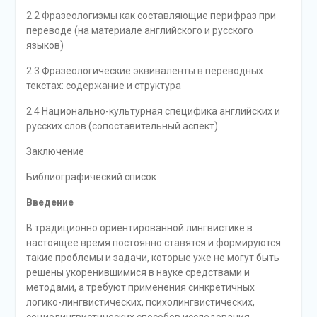
2.2 Фразеологизмы как составляющие перифраз при
переводе (на материале английского и русского
языков)
2.3 Фразеологические эквиваленты в переводных
текстах: содержание и структура
2.4 Национально-культурная специфика английских и
русских слов (сопоставительный аспект)
Заключение
Библиографический список
Введение
В традиционно ориентированной лингвистике в
настоящее время постоянно ставятся и формируются
такие проблемы и задачи, которые уже не могут быть
решены укоренившимися в науке средствами и
методами, а требуют применения синкретичных
логико-лингвистических, психолингвистических,