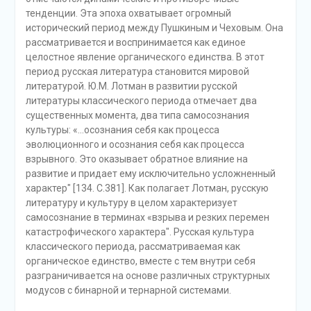
тенденции. Эта эпоха охватывает огромный
исторический период между Пушкиным и Чеховым. Она
рассматривается и воспринимается как единое
целостное явление органического единства. В этот
период русская литература становится мировой
литературой. Ю.М. Лотман в развитии русской
литературы классического периода отмечает два
существенных момента, два типа самосознания
культуры: «…осознания себя как процесса
эволюционного и осознания себя как процесса
взрывного. Это оказывает обратное влияние на
развитие и придает ему исключительно усложненный
характер" [134. С.381]. Как полагает Лотман, русскую
литературу и культуру в целом характеризует
самосознание в терминах «взрыва и резких перемен
катастрофического характера". Русская культура
классического периода, рассматриваемая как
органическое единство, вместе с тем внутри себя
разграничивается на основе различных структурных
модусов с бинарной и тернарной системами.