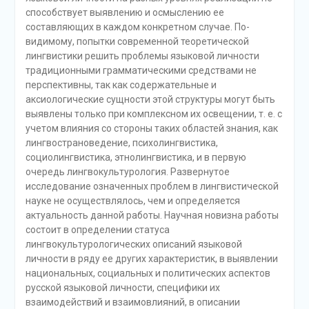
способствует выявлению и осмыслению ее
составляющих в каждом конкретном случае. По-
видимому, попытки современной теоретической
лингвистики решить проблемы языковой личности
традиционными грамматическими средствами не
перспективны, так как содержательные и
аксиологические сущности этой структуры могут быть
выявлены только при комплексном их освещении, т. е. с
учетом влияния со стороны таких областей знания, как
лингвострановедение, психолингвистика,
социолингвистика, этнолингвистика, и в первую
очередь лингвокультурология. Развернутое
исследование означенных проблем в лингвистической
науке не осуществлялось, чем и определяется
актуальность данной работы. Научная новизна работы
состоит в определении статуса
лингвокультурологических описаний языковой
личности в ряду ее других характеристик, в выявлении
национальных, социальных и политических аспектов
русской языковой личности, специфики их
взаимодействий и взаимовлияний, в описании