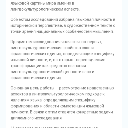
языковой картины мира именно в
лингвокультурологическом аспекте.
Объектом исследования избрана языковая личность в
исторической перспективе, в художественном тексте с
точки зрения национальных особенностей мышления.
Предметом исследования являются, во-первых,
лингвокультурологические свойства слов и
фразеологических единиц, определяющие специфику
языковой личности, и, во-вторых - переводческие
трансформации как средство познания
лингвокультурологической ценности слов и
фразеологических единиц.
Основная цель работы — рассмотрение нравственных
аспектов в лингвокультурологическом подходе к
явлениям языка, определяющим специфику
формирования и области компетенции языковой
личности. В связи с этим ставятся конкретные задачи
дипломного исследования: