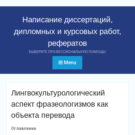
Перейти
к
Написание диссертаций,
контенту
дипломных и курсовых работ,
рефератов
ВЫБЕРИТЕ ПРОФЕССИОНАЛЬНУЮ ПОМОЩЬ!
Menu
Лингвокультурологический
аспект фразеологизмов как
объекта перевода
Оглавление