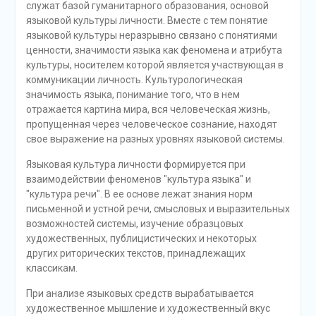
служат базой гуманитарного образования, основой
языковой культуры личности. Вместе с тем понятие
языковой культуры неразрывно связано с понятиями
ценности, значимости языка как феномена и атрибута
культуры, носителем которой является участвующая в
коммуникации личность. Культурологическая
значимость языка, понимание того, что в нем
отражается картина мира, вся человеческая жизнь,
пропущенная через человеческое сознание, находят
свое выражение на разных уровнях языковой системы.
Языковая культура личности формируется при
взаимодействии феноменов "культура языка" и
"культура речи". В ее основе лежат знания норм
письменной и устной речи, смысловых и выразительных
возможностей системы, изучение образцовых
художественных, публицистических и некоторых
других риторических текстов, принадлежащих
классикам.
При анализе языковых средств вырабатывается
художественное мышление и художественный вкус