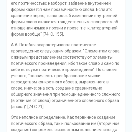
его поэтичностью; наоборот, забвение внутренней
формы кажется нам прозаичностью слова. Если это
сравнение верно, то вопрос об изменении внутренней
формы слова окажется тождественным с вопросом об
отношении языка к поэзии и прозе, т.е. к литературной
форме вообще" [74. С. 155].
А.А. Потебня охарактеризовал поэтическое
произведение следующим образом: "Элементам слова
с живым представлением соответствуют элементы
поэтического произведения, ибо такое слово и само по
себе есть уже поэтическое произведение". По словам
ученого, "поэзия есть преобразование мысли
посредством конкретного образа, выраженного в
слове, иначе: она есть создание сравнительно
обширного значения при помощи единичного сложного
(в отличие от слова) ограниченного словесного образа
(знака)" [74.С.71].
Это неполное определение. Как первичное создание
поэтического образа, так и пользование им (вторичное
создание) сопряжено с известным волнением, иногда