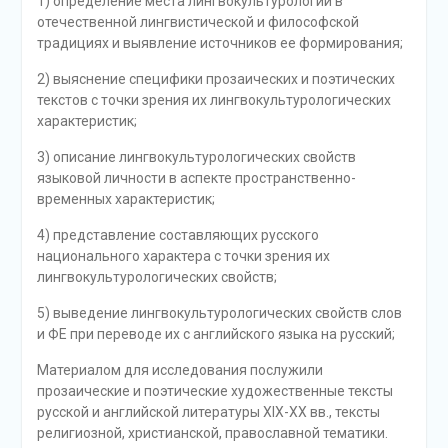
1) определение места лингвокультурологии в
отечественной лингвистической и философской
традициях и выявление источников ее формирования;
2) выяснение специфики прозаических и поэтических
текстов с точки зрения их лингвокультурологических
характеристик;
3) описание лингвокультурологических свойств
языковой личности в аспекте пространственно-
временных характеристик;
4) представление составляющих русского
национального характера с точки зрения их
лингвокультурологических свойств;
5) выведение лингвокультурологических свойств слов
и ФЕ при переводе их с английского языка на русский;
Материалом для исследования послужили
прозаические и поэтические художественные тексты
русской и английской литературы XIX-XX вв., тексты
религиозной, христианской, православной тематики.