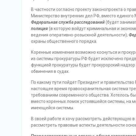
В частности согласно проекту законопроекта о п
Министерство внутренних дел РФ, вместо единого 
Федеральная служба расследований
(будет занима
полиция
(в которую войдут криминальная и эконом
ведения оперативно-розыскной деятельности);
Фед
охраны общественного порядка.
Коренные изменения возможно коснуться и прокур
из системы прокуратуры РФ будет исключено предв
функцией прокуратуры будет прокурорский надзор 
обвинения в судах.
По какому пути пойдет Президент и правительство 
настоящее время правоохранительная система тре
требованиям современного общества. Хотелось бы т
вместо коренных ломок устоявшейся системы, на 
имеющейся системы.
В своей работе я хочу рассмотреть действующую в
рассмотреть правовые аспекты деятельности осно