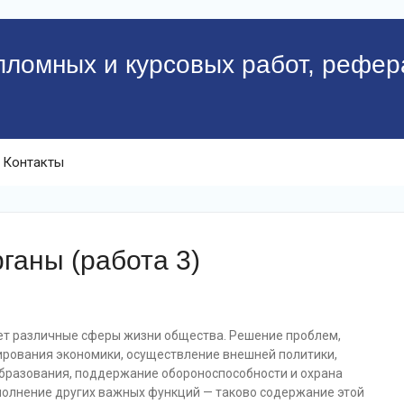
пломных и курсовых работ, рефер
Контакты
ганы (работа 3)
ает различные сферы жизни общества. Решение проблем,
рования экономики, осуществление внешней политики,
 образования, поддержание обороноспособности и охрана
полнение других важных функций — таково содержание этой