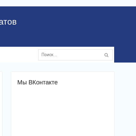
атов
Поиск:
Мы ВКонтакте