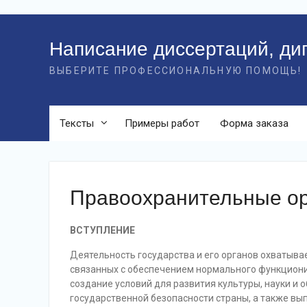
Перейти
к
Написание диссертаций, ди
контенту
ВЫБЕРИТЕ ПРОФЕССИОНАЛЬНУЮ ПОМОЩЬ!
Тексты
Примеры работ
Форма заказа
Правоохранительные ор
ВСТУПЛЕНИЕ
Деятельность государства и его органов охватыв
связанных с обеспечением нормального функциони
создание условий для развития культуры, науки и
государственной безопасности страны, а также вы